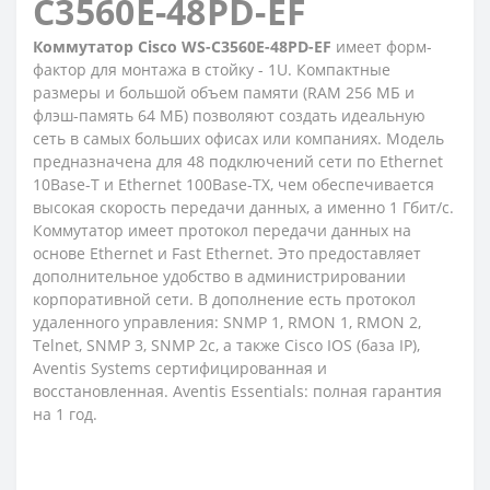
C3560E-48PD-EF
Коммутатор Cisco WS-C3560E-48PD-EF
имеет форм-
фактор для монтажа в стойку - 1U. Компактные
размеры и большой объем памяти (RAM 256 МБ и
флэш-память 64 МБ) позволяют создать идеальную
сеть в самых больших офисах или компаниях. Модель
предназначена для 48 подключений сети по Ethernet
10Base-T и Ethernet 100Base-TX, чем обеспечивается
высокая скорость передачи данных, а именно 1 Гбит/с.
Коммутатор имеет протокол передачи данных на
основе Ethernet и Fast Ethernet. Это предоставляет
дополнительное удобство в администрировании
корпоративной сети. В дополнение есть протокол
удаленного управления: SNMP 1, RMON 1, RMON 2,
Telnet, SNMP 3, SNMP 2c, а также Cisco IOS (база IP),
Aventis Systems сертифицированная и
восстановленная. Aventis Essentials: полная гарантия
на 1 год.