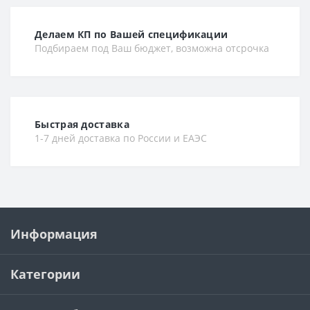
Делаем КП по Вашей спецификации
Подбираем под Ваш бюджет, возможна отсрочка
Быстрая доставка
1-7 дней доставка по России и ЕАЭС
Информация
Категории