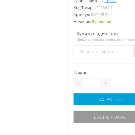
Производитель:
CISCO
Код Товара:
22034-01
Артикул:
R200-BUN-1
Наличие:
В наличии
Купить в один клик
Введите номер телефона и мы 
Кол-во:
-
+
ЗАПРОС КП
БЫСТРЫЙ ЗАКАЗ