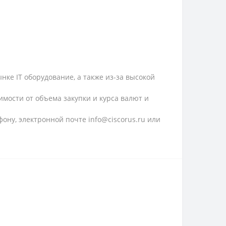
ке IT оборудование, а также из-за высокой
имости от объема закупки и курса валют и
ону, электронной почте info@ciscorus.ru или