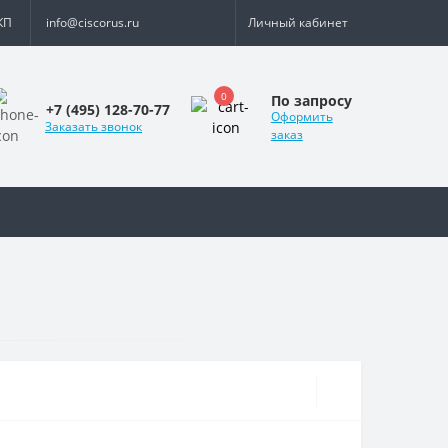
КП
info@ciscorus.ru
Личный кабинет
0
По запросу
+7 (495) 128-70-77
Оформить
Заказать звонок
заказ