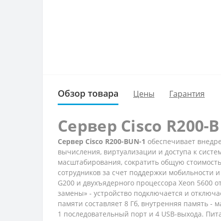
Обзор товара
Цены
Гарантия
Сервер Cisco R200-
Сервер Cisco R200-BUN-1
обеспечивает внедре
вычисления, виртуализации и доступа к систе
масштабирования, сократить общую стоимость
сотрудников за счет поддержки мобильности и
G200 и двухъядерного процессора Xeon 5600 от
замены» - устройство подключается и отключ
памяти составляет 8 Гб, внутренняя память - м
1 последовательный порт и 4 USB-выхода. Пита