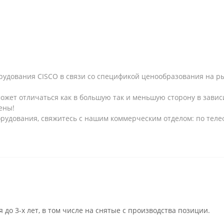
рудования CISCO в связи со спецификой ценообразования на рын
может отличаться как в большую так и меньшую сторону в завис
ены!
рудования, свяжитесь с нашим коммерческим отделом: по телеф
 до 3-х лет, в том числе на снятые с производства позиции.