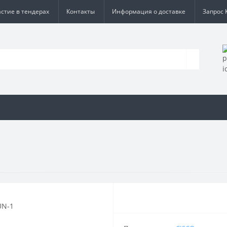
астие в тендерах
Контакты
Информация о доставке
Запрос 