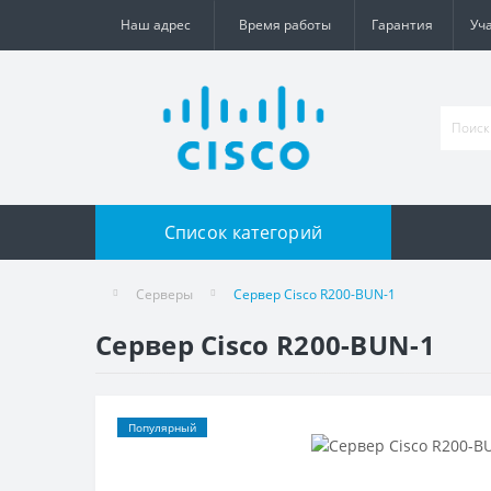
Наш адрес
Время работы
Гарантия
Уч
Список категорий
Серверы
Сервер Cisco R200-BUN-1
Сервер Cisco R200-BUN-1
Популярный