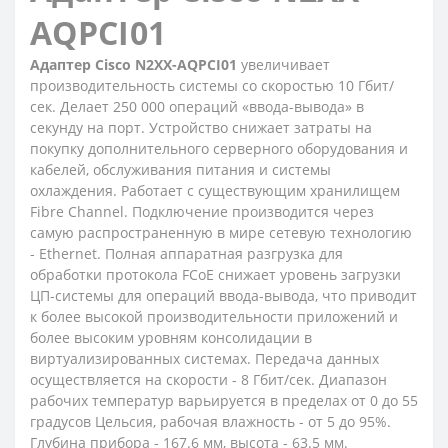
AQPCI01
Адаптер Cisco N2XX-AQPCI01
увеличивает
производительность системы со скоростью 10 Гбит/
сек. Делает 250 000 операций «ввода-вывода» в
секунду на порт. Устройство снижает затраты на
покупку дополнительного серверного оборудования и
кабелей, обслуживания питания и системы
охлаждения. Работает с существующим хранилищем
Fibre Channel. Подключение производится через
самую распространенную в мире сетевую технологию
- Ethernet. Полная аппаратная разгрузка для
обработки протокола FCoE снижает уровень загрузки
ЦП-системы для операций ввода-вывода, что приводит
к более высокой производительности приложений и
более высоким уровням консолидации в
виртуализированных системах. Передача данных
осуществляется на скорости - 8 Гбит/сек. Диапазон
рабочих температур варьируется в пределах от 0 до 55
градусов Цельсия, рабочая влажность - от 5 до 95%.
Глубина прибора - 167.6 мм, высота - 63.5 мм.