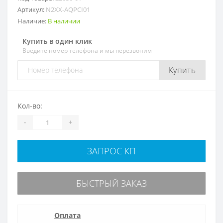
Артикул:
N2XX-AQPCI01
Наличие:
В наличии
Купить в один клик
Введите номер телефона и мы перезвоним
Купить
Кол-во:
-
+
ЗАПРОС КП
БЫСТРЫЙ ЗАКАЗ
Оплата