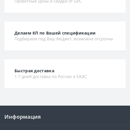
Проектные цены и скидки от GPL
Делаем КП по Вашей спецификации
Подбираем под Ваш бюджет, возможна отсрочка
Быстрая доставка
1-7 дней доставка по России и ЕАЭС
Информация