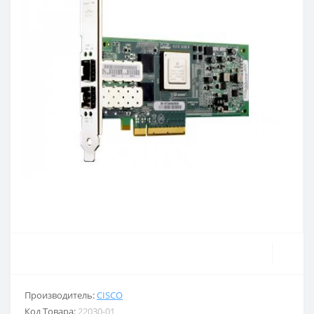
Производитель:
CISCO
Код Товара:
22030-01