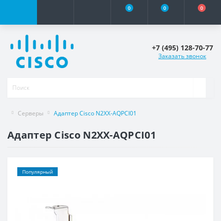
0
0
0
+7 (495) 128-70-77
Заказать звонок
Серверы
Адаптер Cisco N2XX-AQPCI01
Адаптер Cisco N2XX-AQPCI01
Популярный