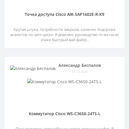
Точка доступа Cisco AIR-SAP1602E-R-K9
Крутая штука, потребности закрыла, конечно подороже
аналогов, но зато циско. Я доволен, руководство то-же на их
этаже быстрый вай-фай)))..
Александр Беспалов
03.12.2020
Коммутатор Cisco WS-C3650-24TS-L
Пока тестирую, взял себе как новую игрушку в офис. В