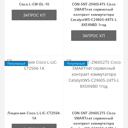
Cisco L-CM-DL-10
CON-SNT-2960S4TS Cisco
SMARTnet сервисный
контракт коммутатора
ЗАПРОС КП
CatalystWS-C2960S-48TS-L
8X5XNBD 1год
ЗАПРОС КП
Популярный
Популярный
Лицензия Cisco L-LIC-CT2504-
CON-SNT-2960S2TS Cisco
1A
SMARTnet сервисный
контракт коммутатора