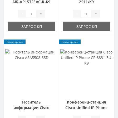
AIR-AP1572EAC-R-K9
2911/K9
-
+
-
+
ЗАПРОС КП
ЗАПРОС КП
Популярный
Популярный
Носитель
Конференц-станция
информации Cisco
Cisco Unified IP Phone
ASA5508-SSD
CP-8831-EU-K9