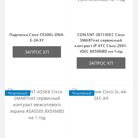
Подписка Cisco C9200L-DNA-
CON-SNT-2811VSEC Cisco
E-24-3Y
SMARTnet сервисный
контракт IP АТС Cisco 2901-
VSEC 8X5XNBD на 1год
ЗАПРОС КП
ЗАПРОС КП
Популярный
Популярный