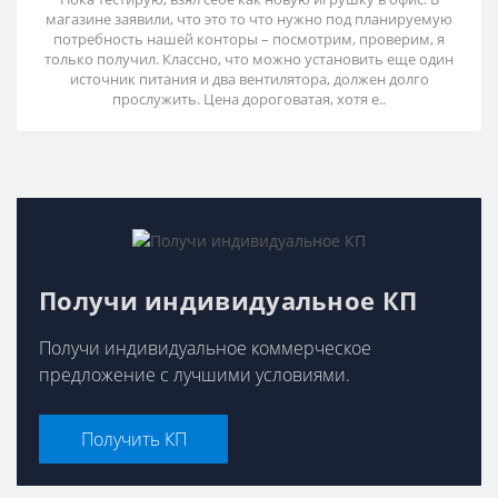
магазине заявили, что это то что нужно под планируемую
потребность нашей конторы – посмотрим, проверим, я
только получил. Классно, что можно установить еще один
источник питания и два вентилятора, должен долго
прослужить. Цена дороговатая, хотя е..
Получи индивидуальное КП
Получи индивидуальное коммерческое
предложение с лучшими условиями.
Получить КП