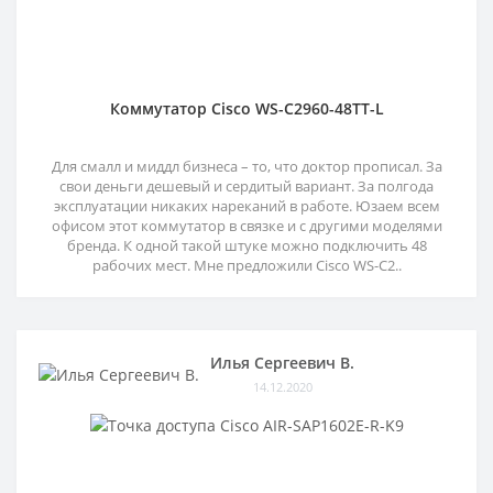
Коммутатор Cisco WS-C2960-48TT-L
Для смалл и миддл бизнеса – то, что доктор прописал. За
свои деньги дешевый и сердитый вариант. За полгода
эксплуатации никаких нареканий в работе. Юзаем всем
офисом этот коммутатор в связке и с другими моделями
бренда. К одной такой штуке можно подключить 48
рабочих мест. Мне предложили Cisco WS-C2..
Илья Сергеевич В.
14.12.2020