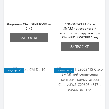
Лицензия Cisco SF-FMC-VMW-
CON-SNT-C881 Cisco
2-K9
SMARTnet сервисный
контракт маршрутизатора
Cisco 881 8X5XNBD 1год
ЗАПРОС КП
ЗАПРОС КП
Популярный
Популярный