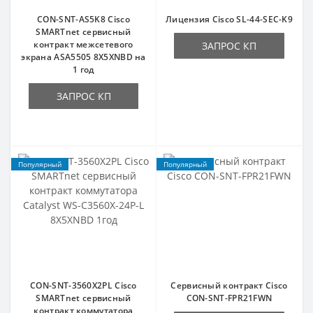
CON-SNT-AS5K8 Cisco
Лицензия Cisco SL-44-SEC-K9
SMARTnet сервисный
контракт межсетевого
ЗАПРОС КП
экрана ASA5505 8X5XNBD на
1 год
ЗАПРОС КП
Популярный
Популярный
CON-SNT-3560X2PL Cisco
Сервисный контракт Cisco
SMARTnet сервисный
CON-SNT-FPR21FWN
контракт коммутатора