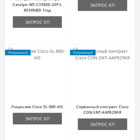
Catalyst WS-C3560X-24P-L
ЗАПРОС КП
8X5XNBD 1год
ЗАПРОС КП
Популярный
Популярный
Лицензия Cisco SL-880-AIS
Сервисный контракт Cisco
CON-SNT-AAP829KR
ЗАПРОС КП
ЗАПРОС КП