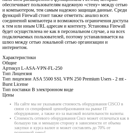
обеспечивает пользователям надежную «стену» между сетью
и компьютером, тем самым надежно защищая данные. Среди
функций Firewall стоит также отметить: анализ всех
соединений компьютера и возможность ограничения доступа
к тем или иным URL адресам и контенту. Установка Firewall
будет осуществлена не как в персональном случае, а на всех
подключаемых пользователей, поэтому устанавливается на
шлюз между сетью локальной сетью организации и
интернетом.
Характеристики
Общие
Артикул
L-ASA-VPN-FL-250
Тип
Лицензия
Тип лицензии
ASA 5500 SSL VPN 250 Premium Users - 2 mt -
Burst License
Тип поставки
В электронном виде
Цены
На сайте мы не указываем стоимость оборудования CISCO в
связи со спецификой ценообразования на рынке IT
оборудование, а также из-за высокой волатильности валюты.
Стоимость сетевого оборудования Cisco может отличаться как в
большую так и меньшую сторону в зависимости от объема
закупки и курса валют и может составлять до 70% от
розничной цены!