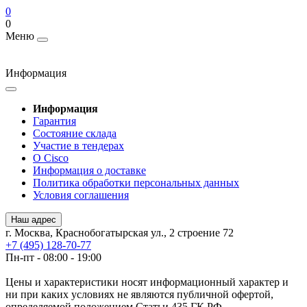
0
0
Меню
Информация
Информация
Гарантия
Состояние склада
Участие в тендерах
О Cisco
Информация о доставке
Политика обработки персональных данных
Условия соглашения
Наш адрес
г. Москва, Краснобогатырская ул., 2 строение 72
+7 (495) 128-70-77
Пн-пт - 08:00 - 19:00
Цены и характеристики носят информационный характер и
ни при каких условиях не являются публичной офертой,
определяемой положением Статьи 435 ГК РФ.