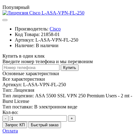
Популярный
Производитель:
Cisco
Код Товара:
21858-01
Артикул:
L-ASA-VPN-FL-250
Наличие:
В наличии
Купить в один клик
Введите номер телефона и мы перезвоним
Купить
Основные характеристики
Все характеристики
Артикул:
L-ASA-VPN-FL-250
Тип:
Лицензия
Тип лицензии:
ASA 5500 SSL VPN 250 Premium Users - 2 mt -
Burst License
Тип поставки:
В электронном виде
Кол-во:
-
+
Запрос КП
Быстрый заказ
Оплата