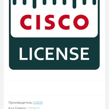
Производитель:
CISCO
Код Товара:
21834-01