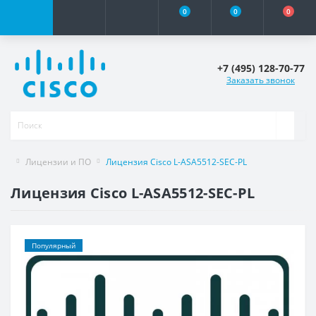
0
0
0
+7 (495) 128-70-77
Заказать звонок
Лицензии и ПО
Лицензия Cisco L-ASA5512-SEC-PL
Лицензия Cisco L-ASA5512-SEC-PL
Популярный