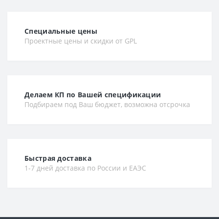
Специальные цены
Проектные цены и скидки от GPL
Делаем КП по Вашей спецификации
Подбираем под Ваш бюджет, возможна отсрочка
Быстрая доставка
1-7 дней доставка по России и ЕАЭС