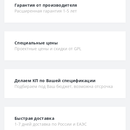
Гарантия от производителя
Расширенная гарантия 1-5 лет
Специальные цены
Проектные цены и скидки от GPL
Делаем КП по Вашей спецификации
Подбираем под Ваш бюджет, возможна отсрочка
Быстрая доставка
1-7 дней доставка по России и ЕАЭС