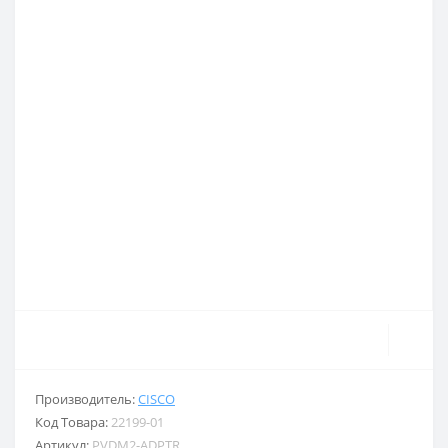
Производитель:
CISCO
Код Товара:
22199-01
Артикул:
PVDM2-ADPTR