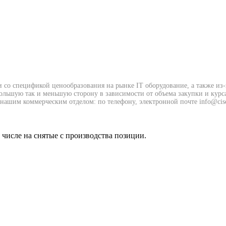
и со спецификой ценообразования на рынке IT оборудование, а также из
 большую так и меньшую сторону в зависимости от объема закупки и курс
нашим коммерческим отделом: по телефону, электронной почте info@cisc
м числе на снятые с производства позиции.