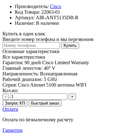
Производитель:
Cisco
Код Товара:
22063-01
Артикул:
AIR-ANT5135DB-R
Наличие:
В наличии
Купить в один клик
Введите номер телефона и мы перезвоним
Купить
Основные характеристики
Все характеристики
Гарантия:
90 дней Cisco Limited Warranty
Главный лепесток:
40° V
Направленность:
Всенаправленная
Рабочий диапазон:
5 GHz
Серия:
Cisco Aironet 5100 антенна WIFI
Кол-во:
-
+
Запрос КП
Быстрый заказ
Оплата
Оплата по безналичному расчету
Гарантии