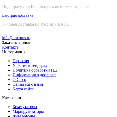
Подбираем под Ваш бюджет, возможна отсрочка
Быстрая доставка
1-7 дней доставка по России и ЕАЭС
info@ciscorus.ru
Заказать звонок
Контакты
Информация
Гарантия
Участие в тендерах
Политика обработки ПД
Информация о доставке
О Cisco
Связаться с нами
Карта сайта
Категории
Коммутаторы
Маршрутизаторы
IP-телефоны