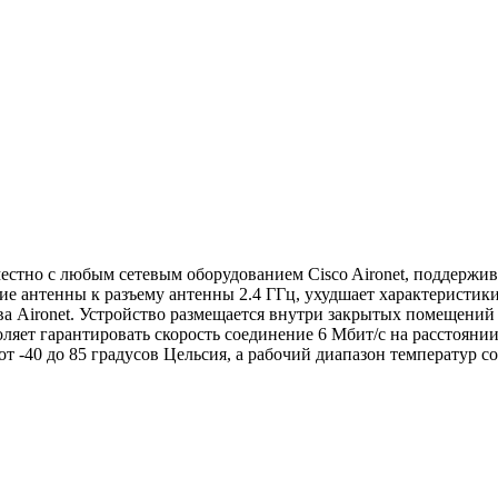
естно с любым сетевым оборудованием Cisco Aironet, поддержи
ие антенны к разъему антенны 2.4 ГГц, ухудшает характеристик
тва Aironet. Устройство размещается внутри закрытых помещений
ляет гарантировать скорость соединение 6 Мбит/с на расстоянии 
 -40 до 85 градусов Цельсия, а рабочий диапазон температур сос