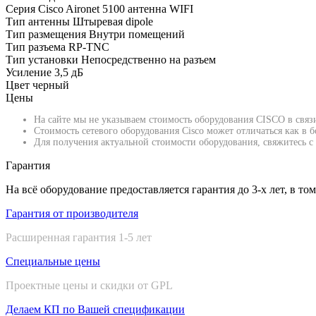
Серия
Cisco Aironet 5100 антенна WIFI
Тип антенны
Штыревая dipole
Тип размещения
Внутри помещений
Тип разъема
RP-TNC
Тип установки
Непосредственно на разъем
Усиление
3,5 дБ
Цвет
черный
Цены
На сайте мы не указываем стоимость оборудования CISCO в связ
Стоимость сетевого оборудования Cisco может отличаться как в
Для получения актуальной стоимости оборудования, свяжитесь с 
Гарантия
На всё оборудование предоставляется гарантия до 3-х лет, в то
Гарантия от производителя
Расширенная гарантия 1-5 лет
Специальные цены
Проектные цены и скидки от GPL
Делаем КП по Вашей спецификации