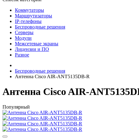
Коммутаторы
Маршрутизаторы
IP-телефоны
Беспроводные решения
Серверы
Модули
Межсетевые экраны
Лицензии и ПО
Разное
Беспроводные решения
Антенна Cisco AIR-ANT5135DB-R
Антенна Cisco AIR-ANT5135D
Популярный