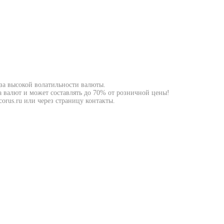
-за высокой волатильности валюты.
а валют и может составлять до 70% от розничной цены!
orus.ru или через страницу контакты.