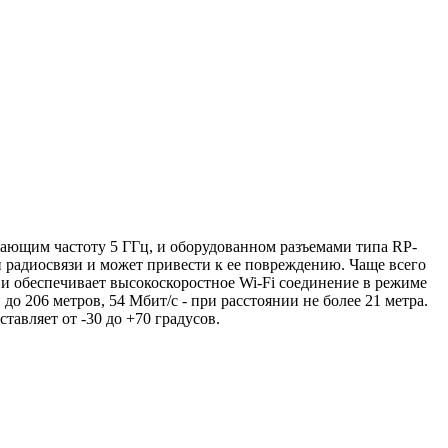
вающим частоту 5 ГГц, и оборудованном разъемами типа RP-
и радиосвязи и может привести к ее повреждению. Чаще всего
 и обеспечивает высокоскоростное Wi-Fi соединение в режиме
до 206 метров, 54 Мбит/с - при расстоянии не более 21 метра.
тавляет от -30 до +70 градусов.