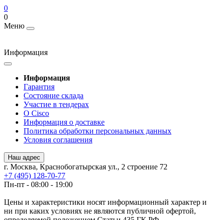
0
0
Меню
Информация
Информация
Гарантия
Состояние склада
Участие в тендерах
О Cisco
Информация о доставке
Политика обработки персональных данных
Условия соглашения
Наш адрес
г. Москва, Краснобогатырская ул., 2 строение 72
+7 (495) 128-70-77
Пн-пт - 08:00 - 19:00
Цены и характеристики носят информационный характер и
ни при каких условиях не являются публичной офертой,
определяемой положением Статьи 435 ГК РФ.