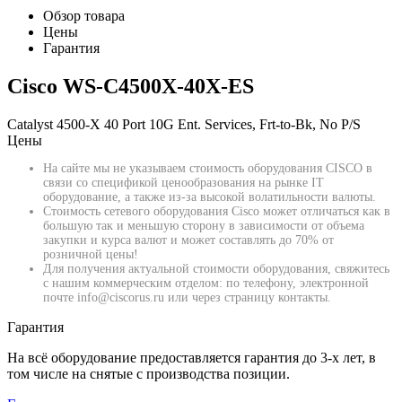
Обзор товара
Цены
Гарантия
Cisco WS-C4500X-40X-ES
Catalyst 4500-X 40 Port 10G Ent. Services, Frt-to-Bk, No P/S
Цены
На сайте мы не указываем стоимость оборудования CISCO в
связи со спецификой ценообразования на рынке IT
оборудование, а также из-за высокой волатильности валюты.
Стоимость сетевого оборудования Cisco может отличаться как в
большую так и меньшую сторону в зависимости от объема
закупки и курса валют и может составлять до 70% от
розничной цены!
Для получения актуальной стоимости оборудования, свяжитесь
с нашим коммерческим отделом: по телефону, электронной
почте info@ciscorus.ru или через страницу контакты.
Гарантия
На всё оборудование предоставляется гарантия до 3-х лет, в
том числе на снятые с производства позиции.