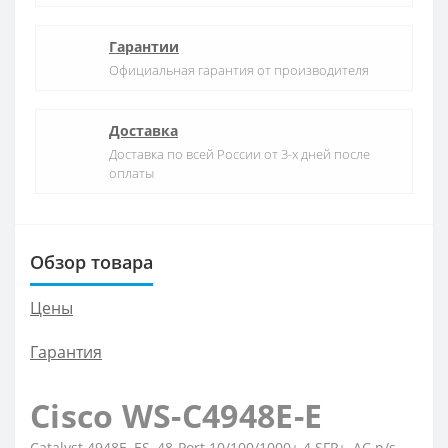
Гарантии
Официальная гарантия от производителя
Доставка
Доставка по всей России от 3-х дней после
оплаты
Обзор товара
Цены
Гарантия
Cisco WS-C4948E-E
Catalyst 4948E, ES, 48-Port 10/100/1000+ 4 SFP+, AC p/s