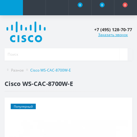
0
0
0
+7 (495) 128-70-77
Заказать звонок
Разное
Cisco WS-CAC-8700W-E
Cisco WS-CAC-8700W-E
Популярный