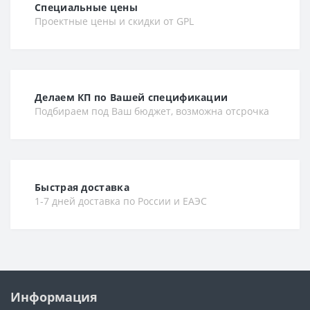
Специальные цены
Проектные цены и скидки от GPL
Делаем КП по Вашей спецификации
Подбираем под Ваш бюджет, возможна отсрочка
Быстрая доставка
1-7 дней доставка по России и ЕАЭС
Информация