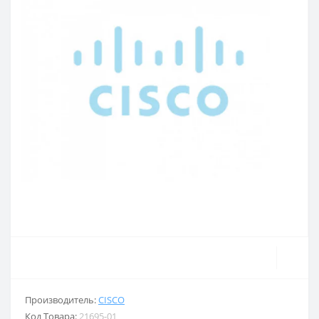
Производитель:
CISCO
Код Товара:
21695-01