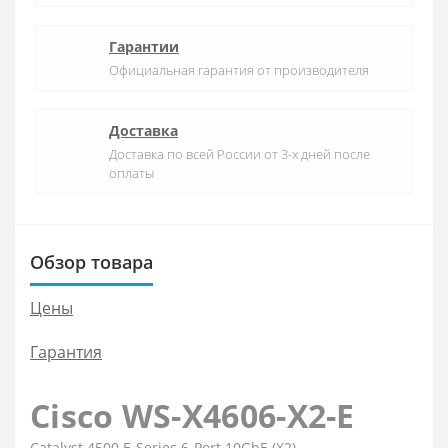
Гарантии
Официальная гарантия от производителя
Доставка
Доставка по всей России от 3-х дней после
оплаты
Обзор товара
Цены
Гарантия
Cisco WS-X4606-X2-E
Catalyst 4500 E-Series 6-Port 10GbE (X2)