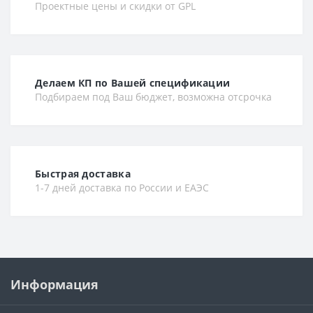
Проектные цены и скидки от GPL
Делаем КП по Вашей спецификации
Подбираем под Ваш бюджет, возможна отсрочка
Быстрая доставка
1-7 дней доставка по России и ЕАЭС
Информация