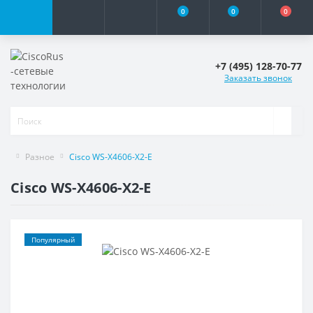
0
0
0
+7 (495) 128-70-77
Заказать звонок
Разное
Cisco WS-X4606-X2-E
Cisco WS-X4606-X2-E
Популярный