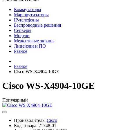
Коммутаторы
Маршрутизаторы
IP-телефоны
Беспроводные решения
Серверы
Модули
Межсетевые экраны
Лицензии и ПО
Разное
Разное
Cisco WS-X4904-10GE
Cisco WS-X4904-10GE
Популярный
Производитель:
Cisco
Код Товара:
21748-01