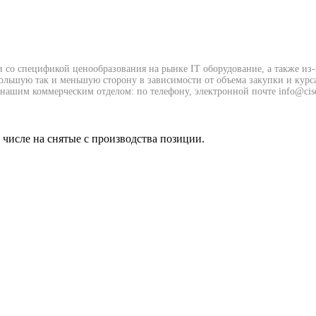
и со спецификой ценообразования на рынке IT оборудование, а также из
 большую так и меньшую сторону в зависимости от объема закупки и курс
нашим коммерческим отделом: по телефону, электронной почте info@cisc
м числе на снятые с производства позиции.