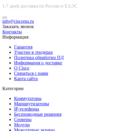
1-7 дней доставка по России и ЕАЭС
info@ciscorus.ru
Заказать звонок
Контакты
Информация
Гарантия
Участие в тендерах
Политика обработки ПД
Информация о доставке
О Cisco
Связаться с нами
Карта сайта
Категории
Коммутаторы
Маршрутизаторы
IP-телефоны
Беспроводные решения
Серверы
Модули
Межсетевые экраны