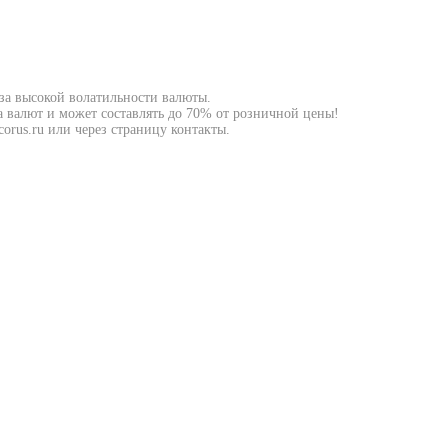
-за высокой волатильности валюты.
а валют и может составлять до 70% от розничной цены!
orus.ru или через страницу контакты.