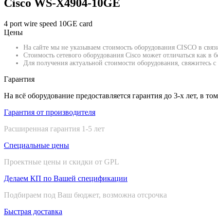
Cisco WS-X4904-10GE
4 port wire speed 10GE card
Цены
На сайте мы не указываем стоимость оборудования CISCO в связ
Стоимость сетевого оборудования Cisco может отличаться как в
Для получения актуальной стоимости оборудования, свяжитесь с 
Гарантия
На всё оборудование предоставляется гарантия до 3-х лет, в то
Гарантия от производителя
Расширенная гарантия 1-5 лет
Специальные цены
Проектные цены и скидки от GPL
Делаем КП по Вашей спецификации
Подбираем под Ваш бюджет, возможна отсрочка
Быстрая доставка