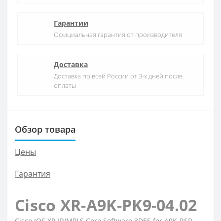
Гарантии
Официальная гарантия от производителя
Доставка
Доставка по всей России от 3-х дней после
оплаты
Обзор товара
Цены
Гарантия
Cisco XR-A9K-PK9-04.02
Cisco IOS XR IP/MPLS Core Software 3DES for A9K-RSP-