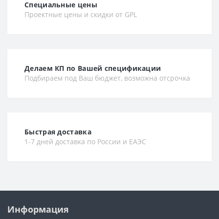
Специальные цены
Проектные цены и скидки от GPL
Делаем КП по Вашей спецификации
Подбираем под Ваш бюджет, возможна отсрочка
Быстрая доставка
1-7 дней доставка по России и ЕАЭС
Информация