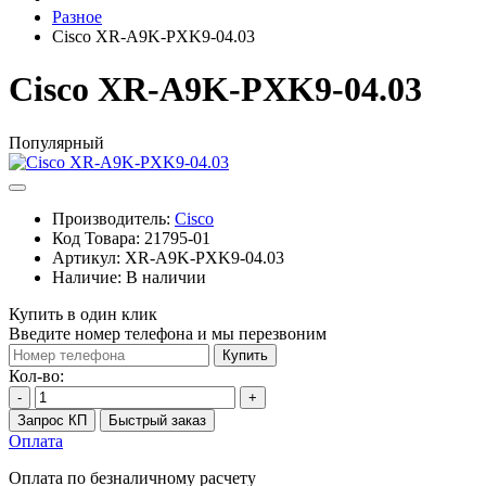
Разное
Cisco XR-A9K-PXK9-04.03
Cisco XR-A9K-PXK9-04.03
Популярный
Производитель:
Cisco
Код Товара:
21795-01
Артикул:
XR-A9K-PXK9-04.03
Наличие:
В наличии
Купить в один клик
Введите номер телефона и мы перезвоним
Купить
Кол-во:
-
+
Запрос КП
Быстрый заказ
Оплата
Оплата по безналичному расчету