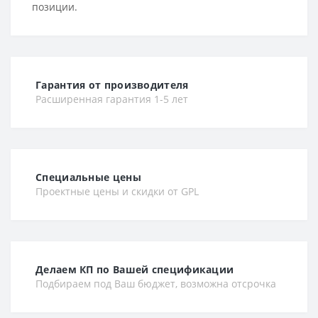
позиции.
Гарантия от производителя
Расширенная гарантия 1-5 лет
Специальные цены
Проектные цены и скидки от GPL
Делаем КП по Вашей спецификации
Подбираем под Ваш бюджет, возможна отсрочка