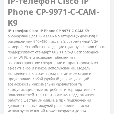
IP-телефон Cisco IP
Phone CP-9971-C-CAM-
K9
IP-телефон Cisco IP Phone CP-9971-C-CAM-K9
оборудован цветным LCD- монитором (5 дюймов) с
разрешением 640х480 пикселей, современной VGA
камерой. Устройства, входящие в данную серию Cisco,
поддерживают стандарт 802.11 a/b/g беспроводной
связи Wi-Fi, что позволяет обеспечить
высокоскоростное соединение и гарантировать их
эффективное и гибкое использование. Модель
выполнена в классическом элегантном стиле и
представляет собой удобный девайс, дающий
возможность максимально удовлетворить
коммуникационные потребности корпоративных
пользователей. CP-9971-C-CAM-K9 поддерживает
работу с шестью линиями, а при подключении
дополнительных модулей расширения, число
используемых линий может возрасти до 114.