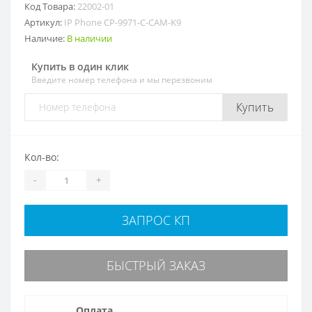
Код Товара:
22002-01
Артикул:
IP Phone CP-9971-C-CAM-K9
Наличие:
В наличии
Купить в один клик
Введите номер телефона и мы перезвоним
Купить
Кол-во:
-
+
ЗАПРОС КП
БЫСТРЫЙ ЗАКАЗ
Оплата