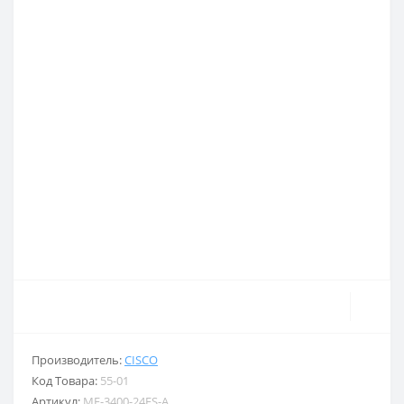
Производитель:
CISCO
Код Товара:
55-01
Артикул:
ME-3400-24FS-A