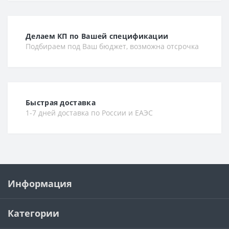
Делаем КП по Вашей спецификации
Подбираем под Ваш бюджет, возможна отсрочка
Быстрая доставка
1-7 дней доставка по России и ЕАЭС
Информация
Категории