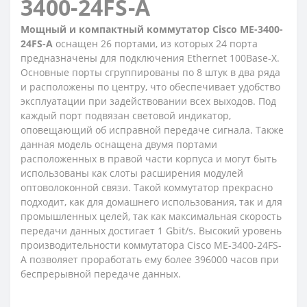
3400-24FS-A
Мощный и компактный коммутатор Cisco ME-3400-
24FS-A
оснащен 26 портами, из которых 24 порта
предназначены для подключения Ethernet 100Base-X.
Основные порты сгруппированы по 8 штук в два ряда
и расположены по центру, что обеспечивает удобство
эксплуатации при задействовании всех выходов. Под
каждый порт подвязан световой индикатор,
оповещающий об исправной передаче сигнала. Также
данная модель оснащена двумя портами
расположенных в правой части корпуса и могут быть
использованы как слоты расширения модулей
оптоволоконной связи. Такой коммутатор прекрасно
подходит, как для домашнего использования, так и для
промышленных целей, так как максимальная скорость
передачи данных достигает 1 Gbit/s. Высокий уровень
производительности коммутатора Cisco ME-3400-24FS-
A позволяет проработать ему более 396000 часов при
беспрерывной передаче данных.