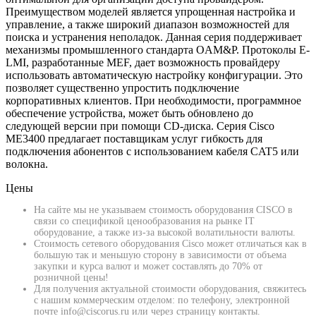
Преимуществом моделей является упрощенная настройка и
управление, а также широкий диапазон возможностей для
поиска и устранения неполадок. Данная серия поддерживает
механизмы промышленного стандарта OAM&P. Протоколы E-
LMI, разработанные MEF, дает возможность провайдеру
использовать автоматическую настройку конфигурации. Это
позволяет существенно упростить подключение
корпоративных клиентов. При необходимости, программное
обеспечение устройства, может быть обновлено до
следующей версии при помощи CD-диска. Серия Cisco
ME3400 предлагает поставщикам услуг гибкость для
подключения абонентов с использованием кабеля CAT5 или
волокна.
Цены
На сайте мы не указываем стоимость оборудования CISCO в
связи со спецификой ценообразования на рынке IT
оборудование, а также из-за высокой волатильности валюты.
Стоимость сетевого оборудования Cisco может отличаться как в
большую так и меньшую сторону в зависимости от объема
закупки и курса валют и может составлять до 70% от
розничной цены!
Для получения актуальной стоимости оборудования, свяжитесь
с нашим коммерческим отделом: по телефону, электронной
почте info@ciscorus.ru или через страницу контакты.