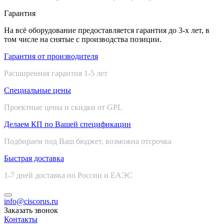
Гарантия
На всё оборудование предоставляется гарантия до 3-х лет, в
том числе на снятые с производства позиции.
Гарантия от производителя
Расширенная гарантия 1-5 лет
Специальные цены
Проектные цены и скидки от GPL
Делаем КП по Вашей спецификации
Подбираем под Ваш бюджет, возможна отсрочка
Быстрая доставка
1-7 дней доставка по России и ЕАЭС
info@ciscorus.ru
Заказать звонок
Контакты