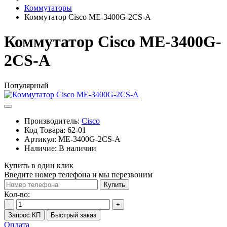
Коммутаторы
Коммутатор Cisco ME-3400G-2CS-A
Коммутатор Cisco ME-3400G-
2CS-A
Популярный
Производитель:
Cisco
Код Товара:
62-01
Артикул:
ME-3400G-2CS-A
Наличие:
В наличии
Купить в один клик
Введите номер телефона и мы перезвоним
Купить
Кол-во:
-
+
Запрос КП
Быстрый заказ
Оплата