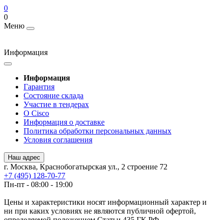
0
0
Меню
Информация
Информация
Гарантия
Состояние склада
Участие в тендерах
О Cisco
Информация о доставке
Политика обработки персональных данных
Условия соглашения
Наш адрес
г. Москва, Краснобогатырская ул., 2 строение 72
+7 (495) 128-70-77
Пн-пт - 08:00 - 19:00
Цены и характеристики носят информационный характер и
ни при каких условиях не являются публичной офертой,
определяемой положением Статьи 435 ГК РФ.