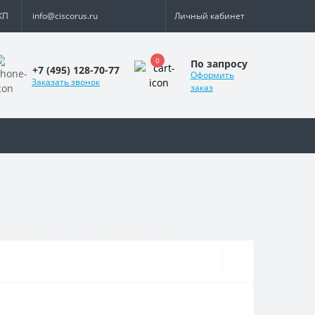
КП
info@ciscorus.ru
Личный кабинет
0
По запросу
+7 (495) 128-70-77
Оформить
Заказать звонок
заказ