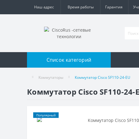
Наш адрес
Время работы
Гарантия
Уч
Список категорий
Коммутаторы
Коммутатор Cisco SF110-24-EU
Коммутатор Cisco SF110-24-
Популярный