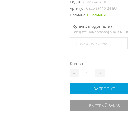
Код Товара:
22437-01
Артикул:
Cisco SF110-24-EU
Наличие:
В наличии
Купить в один клик
Введите номер телефона и мы 
Кол-во:
-
+
ЗАПРОС КП
БЫСТРЫЙ ЗАКАЗ