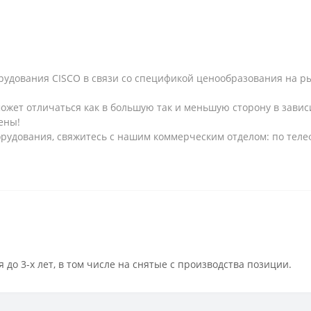
рудования CISCO в связи со спецификой ценообразования на рын
может отличаться как в большую так и меньшую сторону в завис
ены!
рудования, свяжитесь с нашим коммерческим отделом: по телеф
 до 3-х лет, в том числе на снятые с производства позиции.