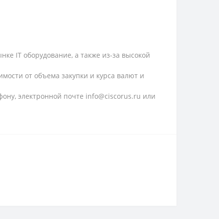
ке IT оборудование, а также из-за высокой
имости от объема закупки и курса валют и
ону, электронной почте info@ciscorus.ru или