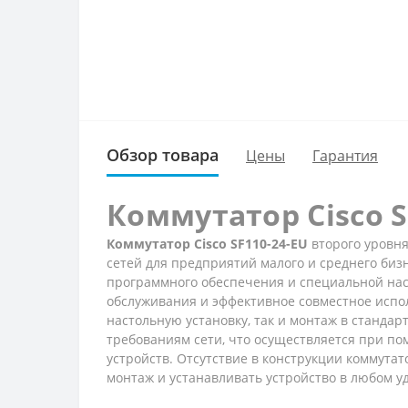
Обзор товара
Цены
Гарантия
Коммутатор Cisco S
Коммутатор Cisco SF110-24-EU
второго уровня
сетей для предприятий малого и среднего би
программного обеспечения и специальной наст
обслуживания и эффективное совместное испо
настольную установку, так и монтаж в стандар
требованиям сети, что осуществляется при п
устройств. Отсутствие в конструкции коммута
монтаж и устанавливать устройство в любом у