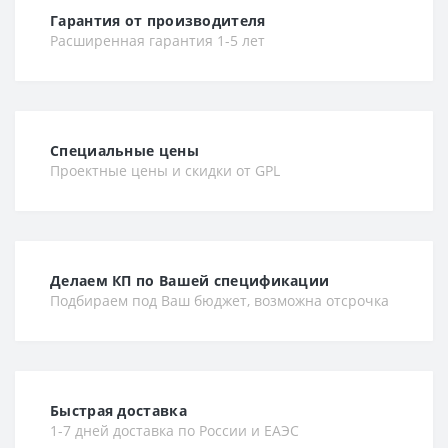
Гарантия от производителя
Расширенная гарантия 1-5 лет
Специальные цены
Проектные цены и скидки от GPL
Делаем КП по Вашей спецификации
Подбираем под Ваш бюджет, возможна отсрочка
Быстрая доставка
1-7 дней доставка по России и ЕАЭС