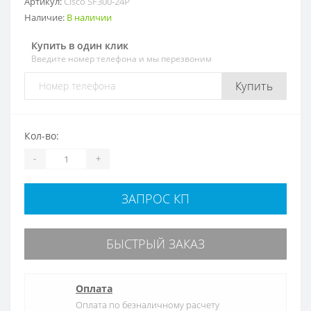
Артикул:
Cisco SF300-24P
Наличие:
В наличии
Купить в один клик
Введите номер телефона и мы перезвоним
Купить
Кол-во:
-
+
ЗАПРОС КП
БЫСТРЫЙ ЗАКАЗ
Оплата
Оплата по безналичному расчету