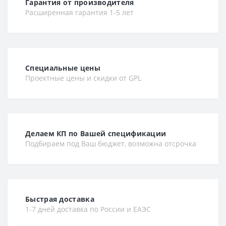
Гарантия от производителя
Расширенная гарантия 1-5 лет
Специальные цены
Проектные цены и скидки от GPL
Делаем КП по Вашей спецификации
Подбираем под Ваш бюджет, возможна отсрочка
Быстрая доставка
1-7 дней доставка по России и ЕАЭС