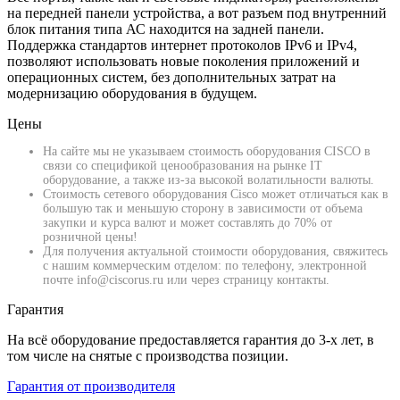
на передней панели устройства, а вот разъем под внутренний
блок питания типа АС находится на задней панели.
Поддержка стандартов интернет протоколов IPv6 и IPv4,
позволяют использовать новые поколения приложений и
операционных систем, без дополнительных затрат на
модернизацию оборудования в будущем.
Цены
На сайте мы не указываем стоимость оборудования CISCO в
связи со спецификой ценообразования на рынке IT
оборудование, а также из-за высокой волатильности валюты.
Стоимость сетевого оборудования Cisco может отличаться как в
большую так и меньшую сторону в зависимости от объема
закупки и курса валют и может составлять до 70% от
розничной цены!
Для получения актуальной стоимости оборудования, свяжитесь
с нашим коммерческим отделом: по телефону, электронной
почте info@ciscorus.ru или через страницу контакты.
Гарантия
На всё оборудование предоставляется гарантия до 3-х лет, в
том числе на снятые с производства позиции.
Гарантия от производителя