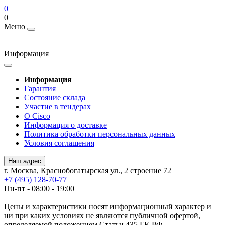
0
0
Меню
Информация
Информация
Гарантия
Состояние склада
Участие в тендерах
О Cisco
Информация о доставке
Политика обработки персональных данных
Условия соглашения
Наш адрес
г. Москва, Краснобогатырская ул., 2 строение 72
+7 (495) 128-70-77
Пн-пт - 08:00 - 19:00
Цены и характеристики носят информационный характер и
ни при каких условиях не являются публичной офертой,
определяемой положением Статьи 435 ГК РФ.