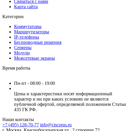
Связаться с нами
Карта сайта
Категории
Коммутаторы
Маршрутизаторы
IP-телефоны
Беспроводные решения
Серверы
Модули
Межсетевые экраны
Время работы
Пн-пт - 08:00 - 19:00
Цены и характеристики носят информационный
характер и ни при каких условиях не являются
публичной офертой, определяемой положением Статьи
435 ГК РФ.
Наши контакты
+7 (495) 128-70-77
info@ciscorus.ru
г. Москва, Краснобогатырская ул., 2 строение 72