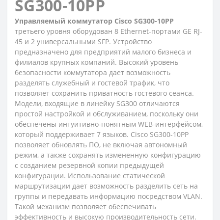
SG300-10PP
Управляемый коммутатор Cisco SG300-10PP
третьего уровня оборудован 8 Ethernet-портами GE RJ-
45 и 2 универсальными SFP. Устройство
предназначено для предприятий малого бизнеса и
филиалов крупных компаний. Высокий уровень
безопасности коммутатора дает возможность
разделять служебный и гостевой трафик, что
позволяет сохранить приватность гостевого сеанса.
Модели, входящие в линейку SG300 отличаются
простой настройкой и обслуживанием, поскольку они
обеспечены интуитивно-понятным WEB-интерфейсом,
который поддерживает 7 языков. Cisco SG300-10PP
позволяет обновлять ПО, не включая автономный
режим, а также сохранять измененную конфигурацию
с созданием резервной копии предыдущей
конфигурации. Использование статической
маршрутизации дает возможность разделить сеть на
группы и передавать информацию посредством VLAN.
Такой механизм позволяет обеспечивать
эффективность и высокую производительность сети.