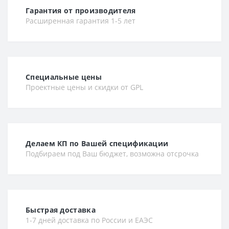
Гарантия от производителя
Расширенная гарантия 1-5 лет
Специальные цены
Проектные цены и скидки от GPL
Делаем КП по Вашей спецификации
Подбираем под Ваш бюджет, возможна отсрочка
Быстрая доставка
1-7 дней доставка по России и ЕАЭС