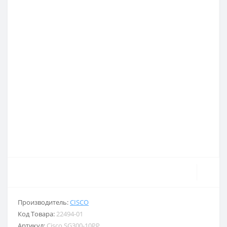
Производитель:
CISCO
Код Товара:
22494-01
Артикул:
Cisco SG300-10PP