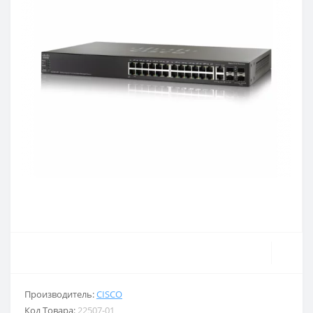
Производитель:
CISCO
Код Товара:
22507-01