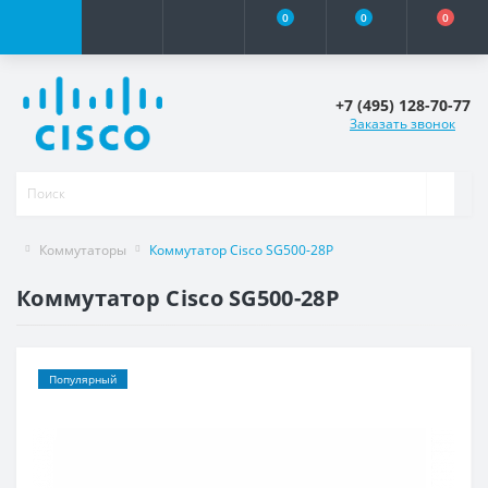
0
0
0
+7 (495) 128-70-77
Заказать звонок
Коммутаторы
Коммутатор Cisco SG500-28P
Коммутатор Cisco SG500-28P
Популярный