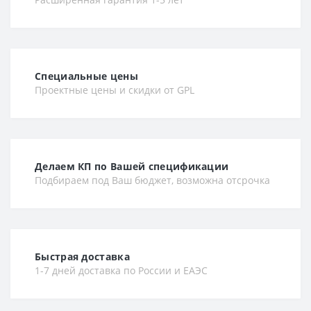
Специальные цены
Проектные цены и скидки от GPL
Делаем КП по Вашей спецификации
Подбираем под Ваш бюджет, возможна отсрочка
Быстрая доставка
1-7 дней доставка по России и ЕАЭС