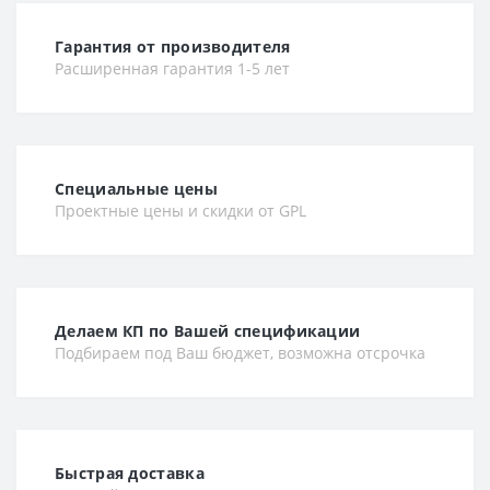
Гарантия от производителя
Расширенная гарантия 1-5 лет
Специальные цены
Проектные цены и скидки от GPL
Делаем КП по Вашей спецификации
Подбираем под Ваш бюджет, возможна отсрочка
Быстрая доставка