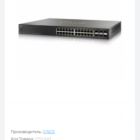
Производитель:
CISCO
Код Товара:
22513-01