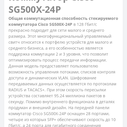
SG500X-24P
Общая коммутационная способность стекируемого
коммутатора Cisco SG500X-24P
в 128 Гбит/с
прекрасно подходит для сети малого и среднего
размера. Этот многофункциональный управляемый
свитч относится к портфелю устройств для малого и
среднего бизнеса, а его особенностью является
поддержка коммутации 2 и 3 уровня, что позволит
оптимизировать процесс передачи информации.
Данная модель предоставляет пользователю
возможность управления потоками, списков контроля
доступа и динамических VLAN. Шифрование
передаваемых данных осуществляется по протоколам
RADIUS и TACACS+. При этом скорость пересылки
устройства составляет 95.24 миллиона пакетов в
секунду. Помимо внутреннего функционала в деталях
продуман и внешний дизайн. На передней панели
коммутатор Cisco SG500X-24P оснащен 28 портами,
четыре из которых SFP+ обеспечивают скорость до 10
Гбит/с, а 24 порта для гигабитного соединения