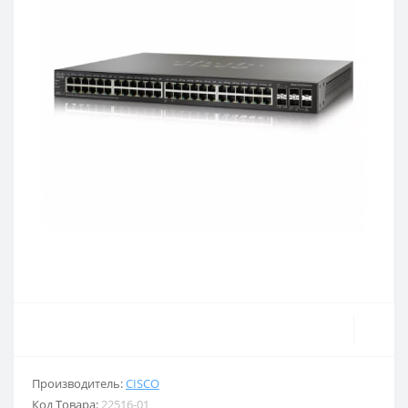
Производитель:
CISCO
Код Товара:
22516-01