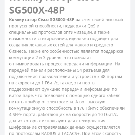
SG500X-48P
Коммутатор Cisco SG500X-48P з
а счет своей высокой
пропускной способности, поддержки QoS и
специальных протоколов оптимизации, а также
возможности стекирования, идеально подойдет для
создания локальных сетей для малого и среднего
бизнеса. Также его особенностью является поддержка
коммутации 2 и 3 уровня, что позволит
оптимизировать процесс передачи информации. На
передней панели расположены 54 разъема для
подключения пользователей и устройств к 48 портам
на скорости до 1 Гбит/с, также, эти порты
поддерживают функцию передачи информации по
витой паре, что позволяет с помощью одного кабеля
питать прибор от электросети. А вот высокую
коммутационную способность в 176 Гбит/с обеспечили
4 SFP+ порта, работающих на скорости до 10 Гбит/с,
два из которых используют для стекирования.
Шифрование отправляемых данных осуществляется
по протоколам RADIUS и TACACS+. При этом скорость