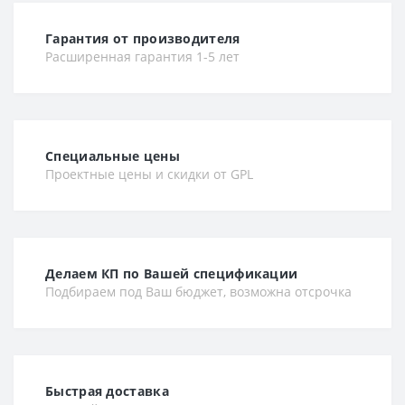
Гарантия от производителя
Расширенная гарантия 1-5 лет
Специальные цены
Проектные цены и скидки от GPL
Делаем КП по Вашей спецификации
Подбираем под Ваш бюджет, возможна отсрочка
Быстрая доставка