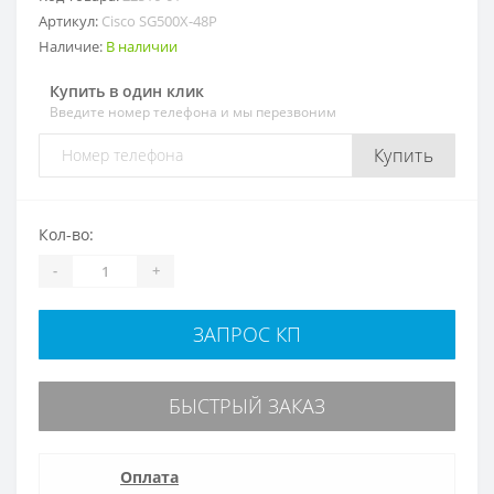
Артикул:
Cisco SG500X-48P
Наличие:
В наличии
Купить в один клик
Введите номер телефона и мы перезвоним
Купить
Кол-во:
-
+
ЗАПРОС КП
БЫСТРЫЙ ЗАКАЗ
Оплата