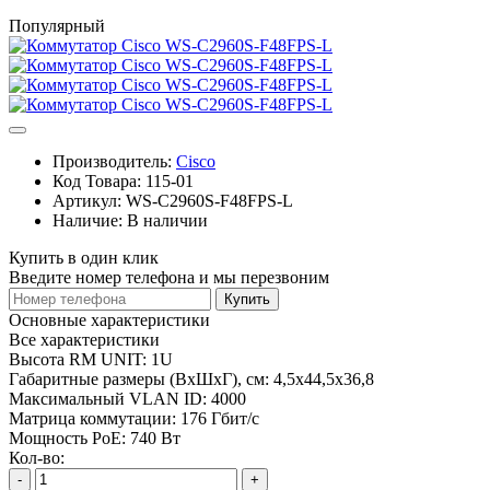
Популярный
Производитель:
Cisco
Код Товара:
115-01
Артикул:
WS-C2960S-F48FPS-L
Наличие:
В наличии
Купить в один клик
Введите номер телефона и мы перезвоним
Купить
Основные характеристики
Все характеристики
Высота RM UNIT:
1U
Габаритные размеры (ВхШхГ), см:
4,5х44,5х36,8
Максимальный VLAN ID:
4000
Матрица коммутации:
176 Гбит/с
Мощность PoE:
740 Вт
Кол-во:
-
+