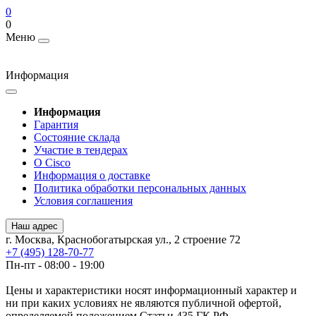
0
0
Меню
Информация
Информация
Гарантия
Состояние склада
Участие в тендерах
О Cisco
Информация о доставке
Политика обработки персональных данных
Условия соглашения
Наш адрес
г. Москва, Краснобогатырская ул., 2 строение 72
+7 (495) 128-70-77
Пн-пт - 08:00 - 19:00
Цены и характеристики носят информационный характер и
ни при каких условиях не являются публичной офертой,
определяемой положением Статьи 435 ГК РФ.