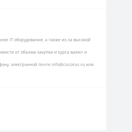
ке IT оборудование, а также из-за высокой
имости от объема закупки и курса валют и
ону, электронной почте info@ciscorus.ru или