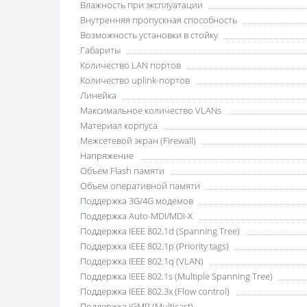
Влажность при эксплуатации
Внутренняя пропускная способность
Возможность установки в стойку
Габариты
Количество LAN портов
Количество uplink-портов
Линейка
Максимальное количество VLANs
Материал корпуса
Межсетевой экран (Firewall)
Напряжение
Объем Flash памяти
Объем оперативной памяти
Поддержка 3G/4G модемов
Поддержка Auto-MDI/MDI-X
Поддержка IEEE 802.1d (Spanning Tree)
Поддержка IEEE 802.1p (Priority tags)
Поддержка IEEE 802.1q (VLAN)
Поддержка IEEE 802.1s (Multiple Spanning Tree)
Поддержка IEEE 802.3x (Flow control)
Поддержка IGMP (Multicast)