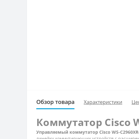
Обзор товара
Характеристики
Це
Коммутатор Cisco W
Управляемый коммутатор Cisco WS-C2960XR
линейку коммутирующих устройств с расширен