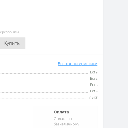
перезвоним
Купить
Все характеристики
Есть
Есть
Есть
Есть
7.5 кг
Оплата
Оплата по
безналичному