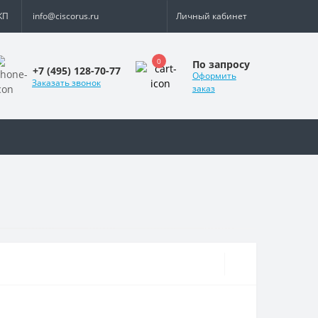
КП
info@ciscorus.ru
Личный кабинет
0
По запросу
+7 (495) 128-70-77
Оформить
Заказать звонок
заказ