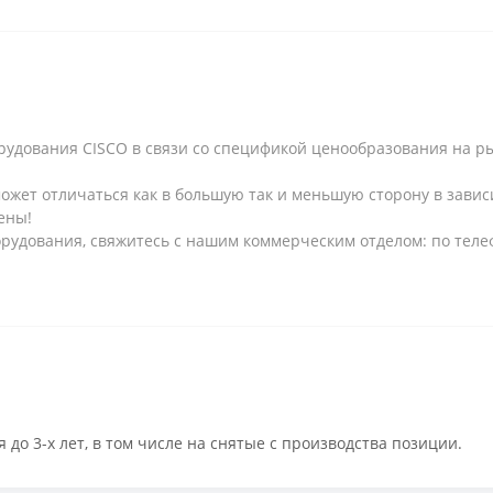
рудования CISCO в связи со спецификой ценообразования на рын
может отличаться как в большую так и меньшую сторону в завис
ены!
рудования, свяжитесь с нашим коммерческим отделом: по телеф
 до 3-х лет, в том числе на снятые с производства позиции.