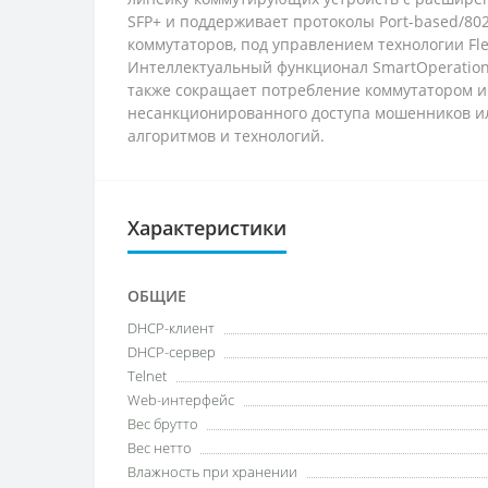
SFP+ и поддерживает протоколы Port-based/80
коммутаторов, под управлением технологии Fle
Интеллектуальный функционал SmartOperation
также сокращает потребление коммутатором и
несанкционированного доступа мошенников ил
алгоритмов и технологий.
Характеристики
ОБЩИЕ
DHCP-клиент
DHCP-сервер
Telnet
Web-интерфейс
Вес брутто
Вес нетто
Влажность при хранении