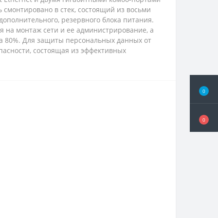
 смонтировано в стек, состоящий из восьми
 дополнительного, резервного блока питания.
 на монтаж сети и ее администрирование, а
а 80%. Для защиты персональных данных от
пасности, состоящая из эффективных
0
0