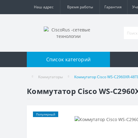
Наш адрес
Время работы
Гарантия
Уч
Список категорий
Коммутаторы
Коммутатор Cisco WS-C2960XR-48T
Коммутатор Cisco WS-C2960X
Популярный