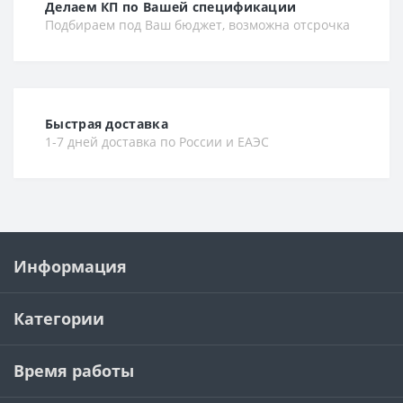
Делаем КП по Вашей спецификации
Подбираем под Ваш бюджет, возможна отсрочка
Быстрая доставка
1-7 дней доставка по России и ЕАЭС
Информация
Категории
Время работы