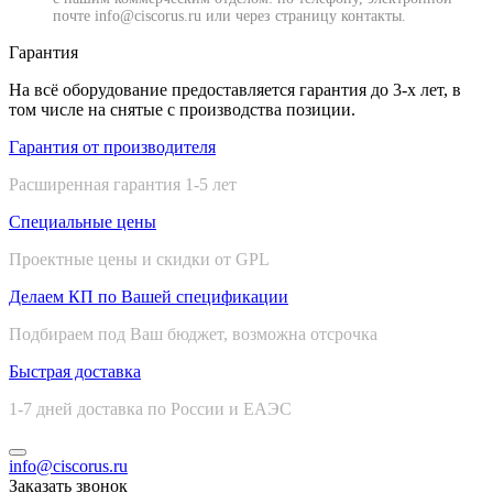
почте info@ciscorus.ru или через страницу контакты.
Гарантия
На всё оборудование предоставляется гарантия до 3-х лет, в
том числе на снятые с производства позиции.
Гарантия от производителя
Расширенная гарантия 1-5 лет
Специальные цены
Проектные цены и скидки от GPL
Делаем КП по Вашей спецификации
Подбираем под Ваш бюджет, возможна отсрочка
Быстрая доставка
1-7 дней доставка по России и ЕАЭС
info@ciscorus.ru
Заказать звонок