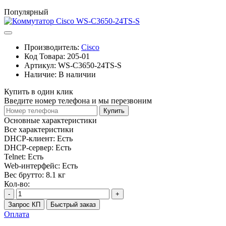
Популярный
Производитель:
Cisco
Код Товара:
205-01
Артикул:
WS-C3650-24TS-S
Наличие:
В наличии
Купить в один клик
Введите номер телефона и мы перезвоним
Купить
Основные характеристики
Все характеристики
DHCP-клиент:
Есть
DHCP-сервер:
Есть
Telnet:
Есть
Web-интерфейс:
Есть
Вес брутто:
8.1 кг
Кол-во:
-
+
Запрос КП
Быстрый заказ
Оплата