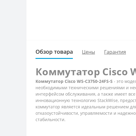
Обзор товара
Цены
Гарантия
Коммутатор Cisco W
Коммутатор Cisco WS-C3750-24FS-S
- это моде
необходимыми техническими решениями и нео
интерфейсом обслуживания, а также имеет все
инновационную технологию StackWise, предост
коммутатор является идеальным решением для
отказоустойчивости, управляемости и надежно
стабильности.