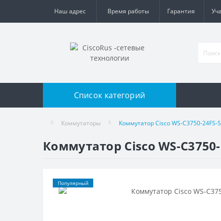
Наш адрес
Время работы
Гарантия
Уч
Список категорий
Коммутаторы
Коммутатор Cisco WS-C3750-24FS-S
Коммутатор Cisco WS-C3750-
Популярный