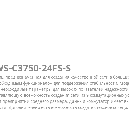
S-C3750-24FS-S
ль, предназначенная для создания качественной сети в больш
бходимым функционалом для поддержания стабильности. Моде
 необходимые параметры для высоких показателей надежности 
авляющую возможность создания сети из 9 коммутационных устр
 предприятий среднего размера. Данный коммутатор имеет вы
сти. Дополнительно есть возможность создать стековое кольцо,