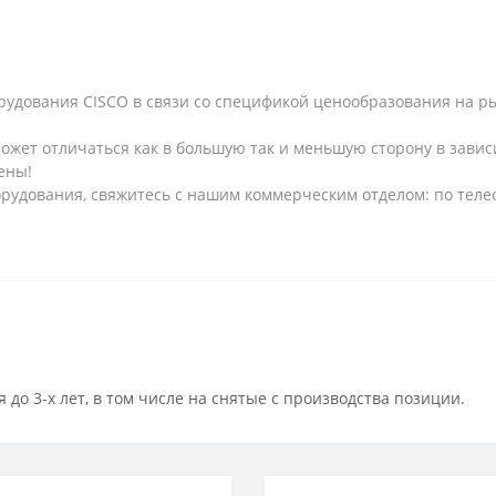
рудования CISCO в связи со спецификой ценообразования на рын
может отличаться как в большую так и меньшую сторону в завис
ены!
рудования, свяжитесь с нашим коммерческим отделом: по телеф
 до 3-х лет, в том числе на снятые с производства позиции.