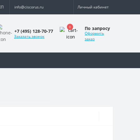
КП
info@ciscorus.ru
Личный кабинет
0
По запросу
+7 (495) 128-70-77
Оформить
Заказать звонок
заказ