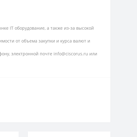
ке IT оборудование, а также из-за высокой
имости от объема закупки и курса валют и
ону, электронной почте info@ciscorus.ru или