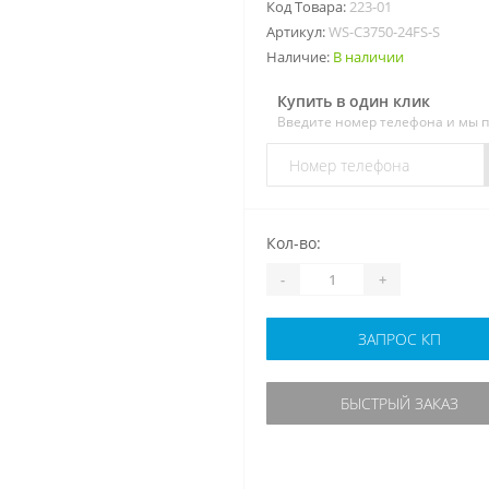
Код Товара:
223-01
Артикул:
WS-C3750-24FS-S
Наличие:
В наличии
Купить в один клик
Введите номер телефона и мы 
Кол-во:
-
+
ЗАПРОС КП
БЫСТРЫЙ ЗАКАЗ