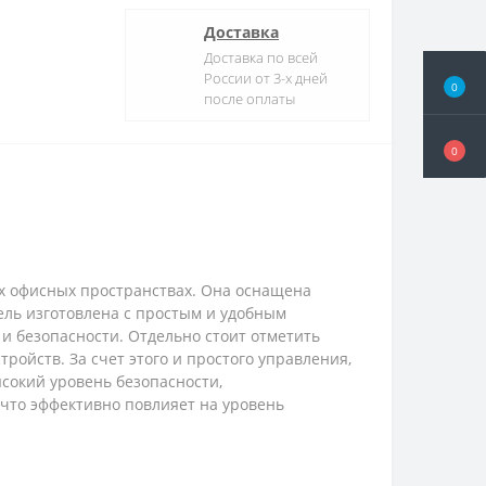
Доставка
Доставка по всей
России от 3-х дней
0
после оплаты
0
их офисных пространствах. Она оснащена
ль изготовлена с простым и удобным
и безопасности. Отдельно стоит отметить
ойств. За счет этого и простого управления,
сокий уровень безопасности,
 что эффективно повлияет на уровень