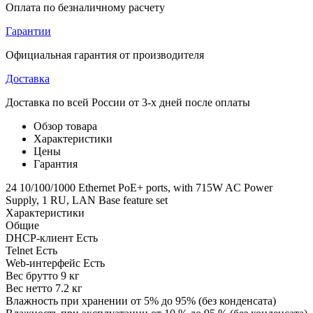
Оплата по безналичному расчету
Гарантии
Официальная гарантия от производителя
Доставка
Доставка по всей России от 3-х дней после оплаты
Обзор товара
Характеристики
Цены
Гарантия
24 10/100/1000 Ethernet PoE+ ports, with 715W AC Power
Supply, 1 RU, LAN Base feature set
Характеристики
Общие
DHCP-клиент
Есть
Telnet
Есть
Web-интерфейс
Есть
Вес брутто
9 кг
Вес нетто
7.2 кг
Влажность при хранении
от 5% до 95% (без конденсата)