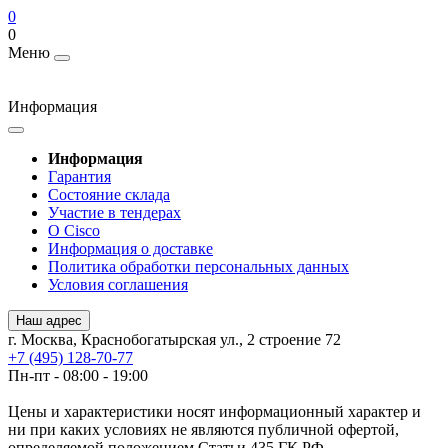
0
0
Меню
Информация
Информация
Гарантия
Состояние склада
Участие в тендерах
О Cisco
Информация о доставке
Политика обработки персональных данных
Условия соглашения
Наш адрес
г. Москва, Краснобогатырская ул., 2 строение 72
+7 (495) 128-70-77
Пн-пт - 08:00 - 19:00
Цены и характеристики носят информационный характер и
ни при каких условиях не являются публичной офертой,
определяемой положением Статьи 435 ГК РФ.