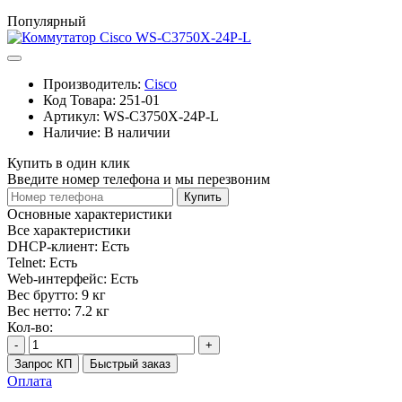
Популярный
Производитель:
Cisco
Код Товара:
251-01
Артикул:
WS-C3750X-24P-L
Наличие:
В наличии
Купить в один клик
Введите номер телефона и мы перезвоним
Купить
Основные характеристики
Все характеристики
DHCP-клиент:
Есть
Telnet:
Есть
Web-интерфейс:
Есть
Вес брутто:
9 кг
Вес нетто:
7.2 кг
Кол-во:
-
+
Запрос КП
Быстрый заказ
Оплата