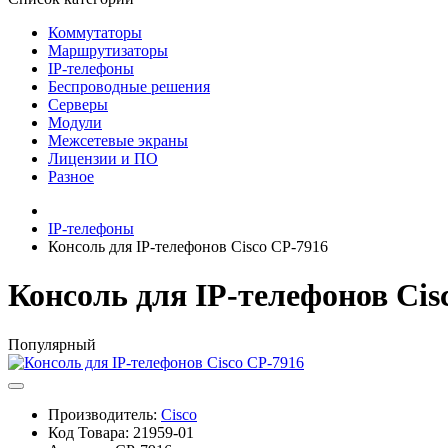
Коммутаторы
Маршрутизаторы
IP-телефоны
Беспроводные решения
Серверы
Модули
Межсетевые экраны
Лицензии и ПО
Разное
IP-телефоны
Консоль для IP-телефонов Cisco CP-7916
Консоль для IP-телефонов Cis
Популярный
Производитель:
Cisco
Код Товара:
21959-01