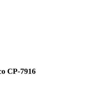
co CP-7916