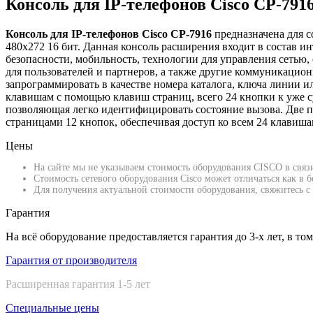
Консоль для IP-телефонов Cisco CP-791
Консоль для IP-телефонов Cisco CP-7916
предназначена для с
480х272 16 бит. Данная консоль расширения входит в состав и
безопасности, мобильность, технологии для управления сетью
для пользователей и партнеров, а также другие коммуникаци
запрограммировать в качестве номера каталога, ключа линии 
клавишам с помощью клавиш страниц, всего 24 кнопки к уже 
позволяющая легко идентифицировать состояние вызова. Две 
страницами 12 кнопок, обеспечивая доступ ко всем 24 клавиша
Цены
На сайте мы не указываем стоимость оборудования CISCO в связ
Стоимость сетевого оборудования Cisco может отличаться как в
Для получения актуальной стоимости оборудования, свяжитесь с 
Гарантия
На всё оборудование предоставляется гарантия до 3-х лет, в то
Гарантия от производителя
Расширенная гарантия 1-5 лет
Специальные цены