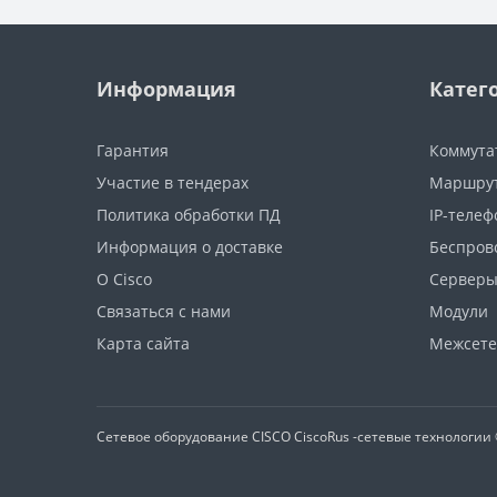
Информация
Катег
Гарантия
Коммута
Участие в тендерах
Маршру
Политика обработки ПД
IP-теле
Информация о доставке
Беспров
О Cisco
Сервер
Связаться с нами
Модули
Карта сайта
Межсете
Сетевое оборудование CISCO
CiscoRus -сетевые технологии