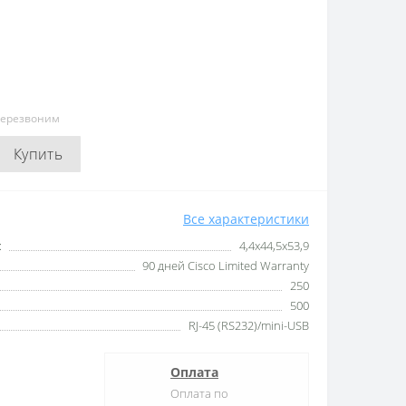
перезвоним
Купить
Все характеристики
:
4,4х44,5х53,9
90 дней Cisco Limited Warranty
250
500
RJ-45 (RS232)/mini-USB
Оплата
Оплата по