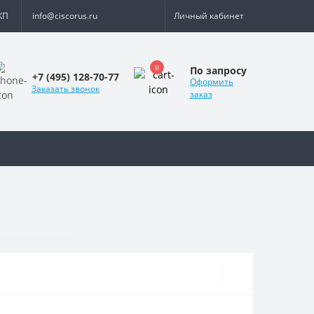
КП
info@ciscorus.ru
Личный кабинет
0
По запросу
+7 (495) 128-70-77
Оформить
Заказать звонок
заказ