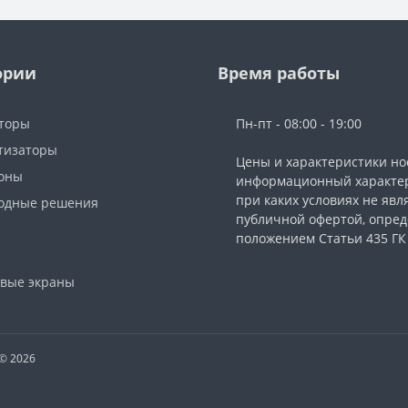
ории
Время работы
торы
Пн-пт - 08:00 - 19:00
тизаторы
Цены и характеристики но
фоны
информационный характер
при каких условиях не явл
одные решения
публичной офертой, опре
ы
положением Статьи 435 ГК
вые экраны
 © 2026