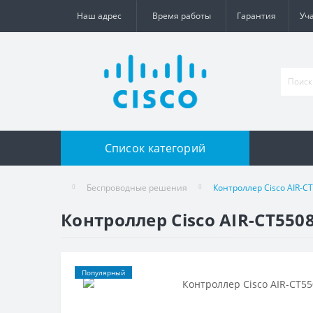
Наш адрес
Время работы
Гарантия
Уч
Список категорий
Беспроводные решения
Контроллер Cisco AIR-C
Контроллер Cisco AIR-CT5508
Популярный