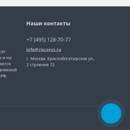
Наши контакты
+7 (495) 128-70-77
info@ciscorus.ru
сят
 и ни
г. Москва, Краснобогатырская ул.,
яются
2 строение 72
деляемой
 РФ.