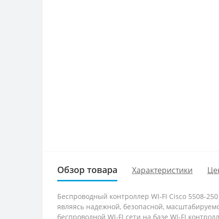
Обзор товара
Характеристики
Це
Беспроводный контроллер WI-FI Cisco 5508-250
являясь надежной, безопасной, масштабируемо
беспроводной WI-FI сети на базе WI-FI контро