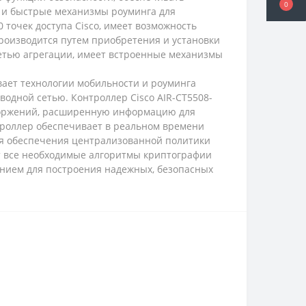
0
е и быстрые механизмы роуминга для
 точек доступа Cisco, имеет возможность
роизводится путем приобретения и установки
 сетью агрегации, имеет встроенные механизмы
вает технологии мобильности и роуминга
одной сетью. Контроллер Cisco AIR-CT5508-
вторжений, расширенную информацию для
нтроллер обеспечивает в реальном времени
ne для обеспечения централизованной политики
т все необходимые алгоритмы криптографии
нием для построения надежных, безопасных