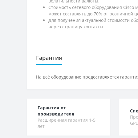
волатильности валюты.
Стоимость сетевого оборудования Cisco 
может составлять до 70% от розничной ц
Для получения актуальной стоимости обо
через страницу контакты.
Гарантия
На всё оборудование предоставляется гарантия
Гарантия от
Сп
производителя
Про
Расширенная гарантия 1-5
GPL
лет