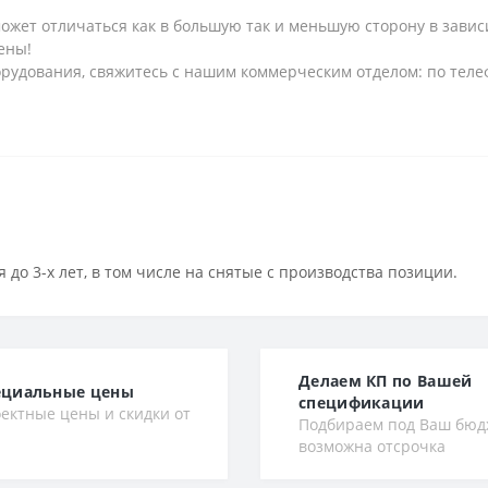
может отличаться как в большую так и меньшую сторону в завис
ены!
рудования, свяжитесь с нашим коммерческим отделом: по телеф
 до 3-х лет, в том числе на снятые с производства позиции.
Делаем КП по Вашей
ециальные цены
спецификации
ектные цены и скидки от
Подбираем под Ваш бюд
возможна отсрочка