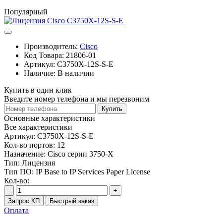
Популярный
Производитель:
Cisco
Код Товара:
21806-01
Артикул:
C3750X-12S-S-E
Наличие:
В наличии
Купить в один клик
Введите номер телефона и мы перезвоним
Купить
Основные характеристики
Все характеристики
Артикул:
C3750X-12S-S-E
Кол-во портов:
12
Назначение:
Cisco серии 3750-X
Тип:
Лицензия
Тип ПО:
IP Base to IP Services Paper License
Кол-во:
-
+
Запрос КП
Быстрый заказ
Оплата