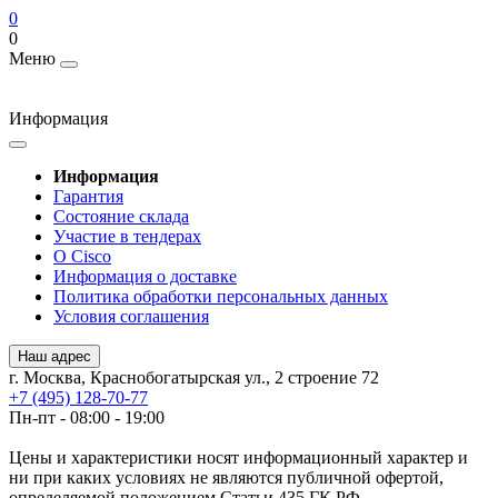
0
0
Меню
Информация
Информация
Гарантия
Состояние склада
Участие в тендерах
О Cisco
Информация о доставке
Политика обработки персональных данных
Условия соглашения
Наш адрес
г. Москва, Краснобогатырская ул., 2 строение 72
+7 (495) 128-70-77
Пн-пт - 08:00 - 19:00
Цены и характеристики носят информационный характер и
ни при каких условиях не являются публичной офертой,
определяемой положением Статьи 435 ГК РФ.