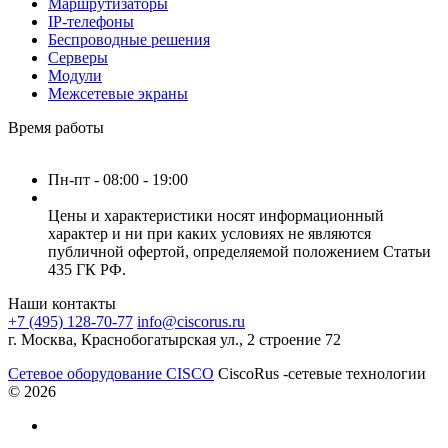
Маршрутизаторы
IP-телефоны
Беспроводные решения
Серверы
Модули
Межсетевые экраны
Время работы
Пн-пт - 08:00 - 19:00
Цены и характеристики носят информационный
характер и ни при каких условиях не являются
публичной офертой, определяемой положением Статьи
435 ГК РФ.
Наши контакты
+7 (495) 128-70-77
info@ciscorus.ru
г. Москва, Краснобогатырская ул., 2 строение 72
Сетевое оборудование CISCO
CiscoRus -сетевые технологии
© 2026