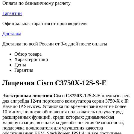
Оплата по безналичному расчету
Гарантии
Официальная гарантия от производителя
Доставка
Доставка по всей России от 3-х дней после оплаты
Обзор товара
Характеристики
Цены
Гарантия
Лицензия Cisco C3750X-12S-S-E
Электронная лицензия Cisco C3750X-12S-S-E
предназначена
для апгрейда 12-ти портового коммутатора серии 3750-X с IP
Base до IP Services. Установка по времени занимает не более
10 минут, но после обновления пользователь получает ряд
расширенных функций, среди которых: динамическая
маршрутизация; все пакеты для обеспечения безопасности;
поддержка пользователя для улучшения качества
обслуживания; EEM, StackPower, IPSLA; и все доступные