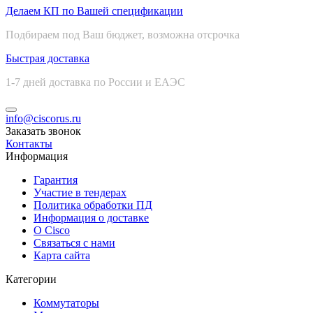
Делаем КП по Вашей спецификации
Подбираем под Ваш бюджет, возможна отсрочка
Быстрая доставка
1-7 дней доставка по России и ЕАЭС
info@ciscorus.ru
Заказать звонок
Контакты
Информация
Гарантия
Участие в тендерах
Политика обработки ПД
Информация о доставке
О Cisco
Связаться с нами
Карта сайта
Категории
Коммутаторы