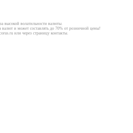
-за высокой волатильности валюты.
а валют и может составлять до 70% от розничной цены!
orus.ru или через страницу контакты.