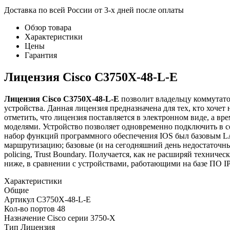
Доставка по всей России от 3-х дней после оплаты
Обзор товара
Характеристики
Цены
Гарантия
Лицензия Cisco C3750X-48-L-E
Лицензия Cisco C3750X-48-L-E
позволит владельцу коммутато
устройства. Данная лицензия предназначена для тех, кто хочет 
отметить, что лицензия поставляется в электронном виде, а 
моделями. Устройство позволяет одновременно подключить в с
набор функций программного обеспечения IOS был базовым LAN
маршрутизацию; базовые (и на сегодняшний день недостаточны
policing, Trust Boundary. Получается, как не расширяй техни
ниже, в сравнении с устройствами, работающими на базе ПО IP 
Характеристики
Общие
Артикул
C3750X-48-L-E
Кол-во портов
48
Назначение
Cisco серии 3750-X
Тип
Лицензия