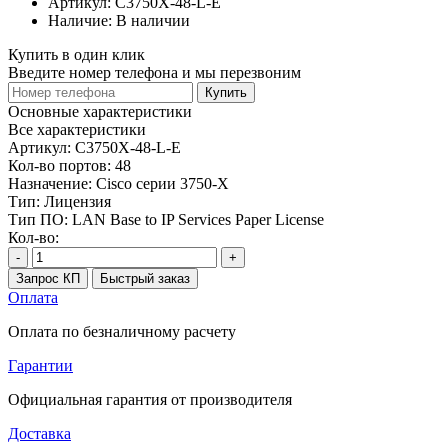
Артикул:
C3750X-48-L-E
Наличие:
В наличии
Купить в один клик
Введите номер телефона и мы перезвоним
Купить
Основные характеристики
Все характеристики
Артикул:
C3750X-48-L-E
Кол-во портов:
48
Назначение:
Cisco серии 3750-X
Тип:
Лицензия
Тип ПО:
LAN Base to IP Services Paper License
Кол-во:
-
+
Запрос КП
Быстрый заказ
Оплата
Оплата по безналичному расчету
Гарантии
Официальная гарантия от производителя
Доставка