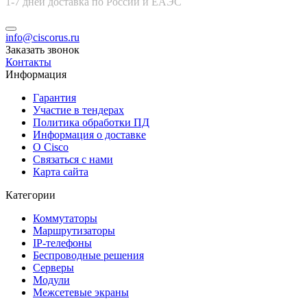
1-7 дней доставка по России и ЕАЭС
info@ciscorus.ru
Заказать звонок
Контакты
Информация
Гарантия
Участие в тендерах
Политика обработки ПД
Информация о доставке
О Cisco
Связаться с нами
Карта сайта
Категории
Коммутаторы
Маршрутизаторы
IP-телефоны
Беспроводные решения
Серверы
Модули
Межсетевые экраны