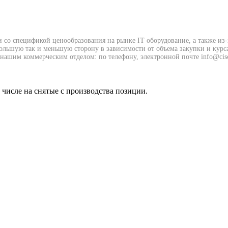
и со спецификой ценообразования на рынке IT оборудование, а также из
 большую так и меньшую сторону в зависимости от объема закупки и курс
нашим коммерческим отделом: по телефону, электронной почте info@cisc
м числе на снятые с производства позиции.