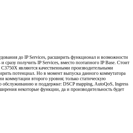
дования до IP Services, расширить функционал и возможности
и сразу получить IP Services, вместо поэтапного IP Base. Стоит
ерии C3750X являются качественными производительными
ширить потенциал. Но в момент выпуска данного коммутатора
ии коммутации второго уровня; только статическую
о обслуживанию и поддержке: DSCP mapping, AutoQoS, Ingress
сширения некоторые функции, да и производительность будет