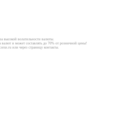
-за высокой волатильности валюты.
а валют и может составлять до 70% от розничной цены!
orus.ru или через страницу контакты.