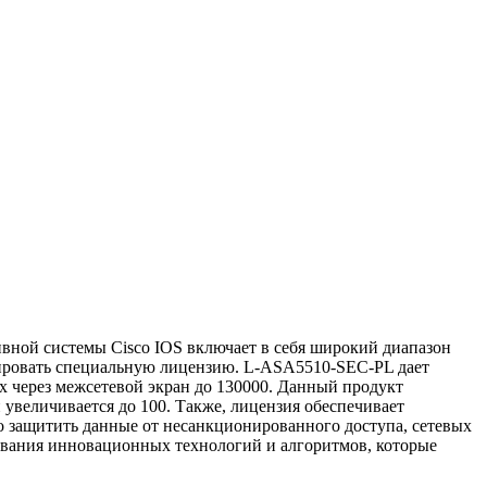
ивной системы Cisco IOS включает в себя широкий диапазон
ивировать специальную лицензию. L-ASA5510-SEC-PL дает
х через межсетевой экран до 130000. Данный продукт
 увеличивается до 100. Также, лицензия обеспечивает
ежно защитить данные от несанкционированного доступа, сетевых
ования инновационных технологий и алгоритмов, которые