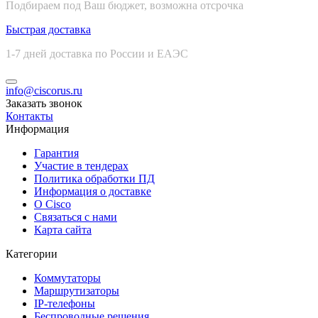
Подбираем под Ваш бюджет, возможна отсрочка
Быстрая доставка
1-7 дней доставка по России и ЕАЭС
info@ciscorus.ru
Заказать звонок
Контакты
Информация
Гарантия
Участие в тендерах
Политика обработки ПД
Информация о доставке
О Cisco
Связаться с нами
Карта сайта
Категории
Коммутаторы
Маршрутизаторы
IP-телефоны
Беспроводные решения