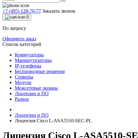
+7 (495) 128-70-77
Заказать звонок
0
По запросу
Оформить заказ
Список категорий
Коммутаторы
Маршрутизаторы
IP-телефоны
Беспроводные решения
Серверы
Модули
Межсетевые экраны
Лицензии и ПО
Разное
Лицензии и ПО
Лицензия Cisco L-ASA5510-SEC-PL
Лицензия Cisco L-ASA5510-S