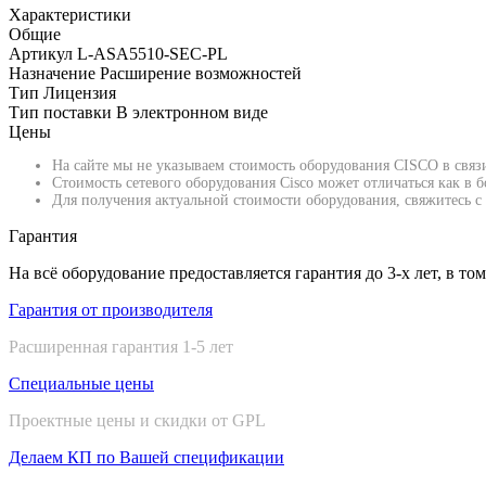
Характеристики
Общие
Артикул
L-ASA5510-SEC-PL
Назначение
Расширение возможностей
Тип
Лицензия
Тип поставки
В электронном виде
Цены
На сайте мы не указываем стоимость оборудования CISCO в связ
Стоимость сетевого оборудования Cisco может отличаться как в
Для получения актуальной стоимости оборудования, свяжитесь с 
Гарантия
На всё оборудование предоставляется гарантия до 3-х лет, в то
Гарантия от производителя
Расширенная гарантия 1-5 лет
Специальные цены
Проектные цены и скидки от GPL
Делаем КП по Вашей спецификации