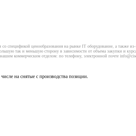
и со спецификой ценообразования на рынке IT оборудование, а также из
 большую так и меньшую сторону в зависимости от объема закупки и курс
нашим коммерческим отделом: по телефону, электронной почте info@cisc
м числе на снятые с производства позиции.