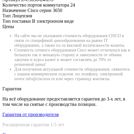
Количество портов коммутатора
24
Назначение
Cisco серии 3650
Тип
Лицензия
Тип поставки
В электронном виде
Цены
На сайте мы не указываем стоимость оборудования CISCO в
связи со спецификой ценообразования на рынке IT
оборудование, а также из-за высокой волатильности валюты.
Стоимость сетевого оборудования Cisco может отличаться как в
большую так и меньшую сторону в зависимости от объема
закупки и курса валют и может составлять до 70% от
розничной цены!
Для получения актуальной стоимости оборудования, свяжитесь
с нашим коммерческим отделом: по телефону, электронной
почте info@ciscorus.ru или через страницу контакты.
Гарантия
На всё оборудование предоставляется гарантия до 3-х лет, в
том числе на снятые с производства позиции.
Гарантия от производителя
Расширенная гарантия 1-5 лет