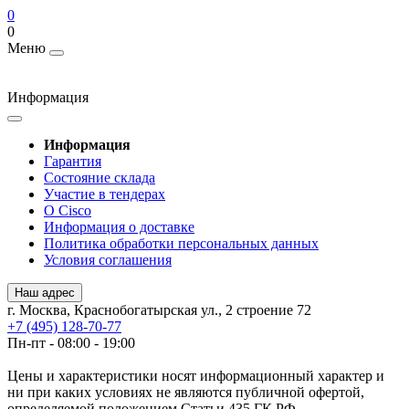
0
0
Меню
Информация
Информация
Гарантия
Состояние склада
Участие в тендерах
О Cisco
Информация о доставке
Политика обработки персональных данных
Условия соглашения
Наш адрес
г. Москва, Краснобогатырская ул., 2 строение 72
+7 (495) 128-70-77
Пн-пт - 08:00 - 19:00
Цены и характеристики носят информационный характер и
ни при каких условиях не являются публичной офертой,
определяемой положением Статьи 435 ГК РФ.