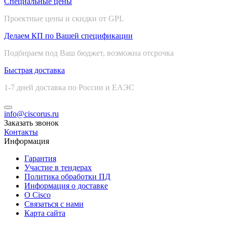
Специальные цены
Проектные цены и скидки от GPL
Делаем КП по Вашей спецификации
Подбираем под Ваш бюджет, возможна отсрочка
Быстрая доставка
1-7 дней доставка по России и ЕАЭС
info@ciscorus.ru
Заказать звонок
Контакты
Информация
Гарантия
Участие в тендерах
Политика обработки ПД
Информация о доставке
О Cisco
Связаться с нами
Карта сайта