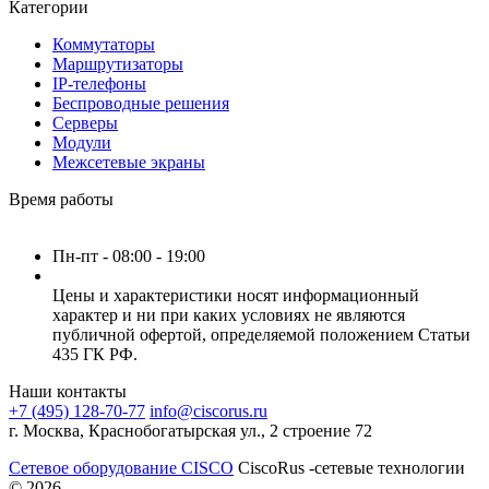
Категории
Коммутаторы
Маршрутизаторы
IP-телефоны
Беспроводные решения
Серверы
Модули
Межсетевые экраны
Время работы
Пн-пт - 08:00 - 19:00
Цены и характеристики носят информационный
характер и ни при каких условиях не являются
публичной офертой, определяемой положением Статьи
435 ГК РФ.
Наши контакты
+7 (495) 128-70-77
info@ciscorus.ru
г. Москва, Краснобогатырская ул., 2 строение 72
Сетевое оборудование CISCO
CiscoRus -сетевые технологии
© 2026