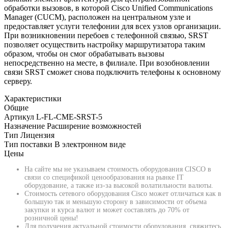
обработки вызовов, в которой Cisco Unified Communications
Manager (CUCM), расположен на центральном узле и
предоставляет услуги телефонии для всех узлов организации.
При возникновении перебоев с телефонной связью, SRST
позволяет осуществить настройку маршрутизатора таким
образом, чтобы он смог обрабатывать вызовы
непосредственно на месте, в филиале. При возобновлении
связи SRST сможет снова подключить телефоны к основному
серверу.
Характеристики
Общие
Артикул
L-FL-CME-SRST-5
Назначение
Расширение возможностей
Тип
Лицензия
Тип поставки
В электронном виде
Цены
На сайте мы не указываем стоимость оборудования CISCO в
связи со спецификой ценообразования на рынке IT
оборудование, а также из-за высокой волатильности валюты.
Стоимость сетевого оборудования Cisco может отличаться как в
большую так и меньшую сторону в зависимости от объема
закупки и курса валют и может составлять до 70% от
розничной цены!
Для получения актуальной стоимости оборудования, свяжитесь