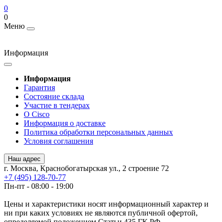
0
0
Меню
Информация
Информация
Гарантия
Состояние склада
Участие в тендерах
О Cisco
Информация о доставке
Политика обработки персональных данных
Условия соглашения
Наш адрес
г. Москва, Краснобогатырская ул., 2 строение 72
+7 (495) 128-70-77
Пн-пт - 08:00 - 19:00
Цены и характеристики носят информационный характер и
ни при каких условиях не являются публичной офертой,
определяемой положением Статьи 435 ГК РФ.