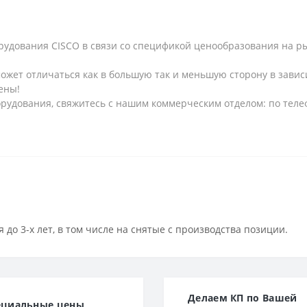
рудования CISCO в связи со спецификой ценообразования на рын
может отличаться как в большую так и меньшую сторону в завис
ены!
рудования, свяжитесь с нашим коммерческим отделом: по телеф
 до 3-х лет, в том числе на снятые с производства позиции.
Делаем КП по Вашей
ециальные цены