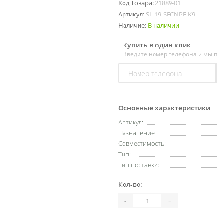
Код Товара:
21889-01
Артикул:
SL-19-SECNPE-K9
Наличие:
В наличии
Купить в один клик
Введите номер телефона и мы 
Основные характеристики
Артикул:
Назначение:
Совместимость:
Тип:
Тип поставки:
Кол-во:
-
+