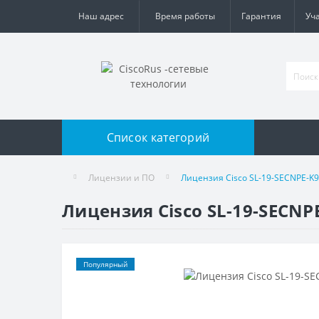
Наш адрес
Время работы
Гарантия
Уч
Список категорий
Лицензии и ПО
Лицензия Cisco SL-19-SECNPE-K9
Лицензия Cisco SL-19-SECNP
Популярный