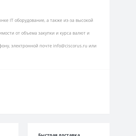
ке IT оборудование, а также из-за высокой
имости от объема закупки и курса валют и
ону, электронной почте info@ciscorus.ru или
Быстрая доставка