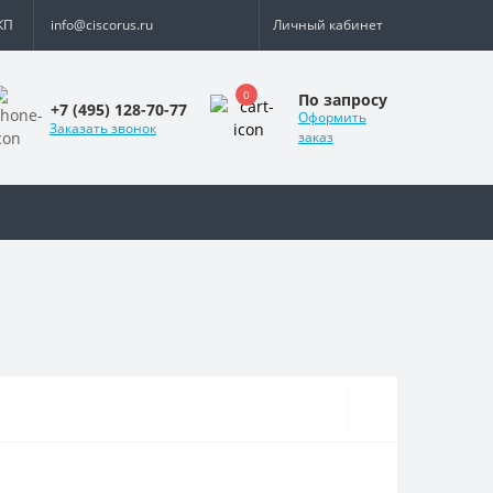
КП
info@ciscorus.ru
Личный кабинет
0
По запросу
+7 (495) 128-70-77
Оформить
Заказать звонок
заказ