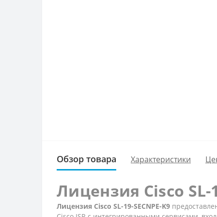
Обзор товара
Характеристики
Це
Лицензия Cisco SL-
Лицензия Cisco SL-19-SECNPE-K9
предоставле
Cisco ISR с интегрированными сервисами, вхо