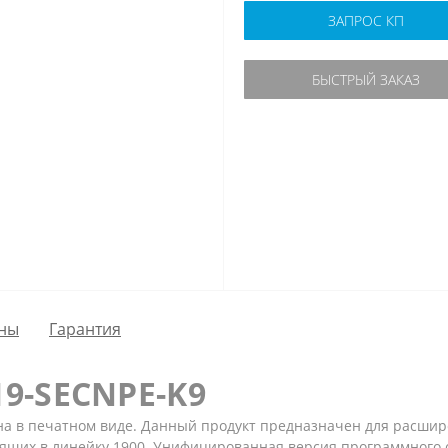
ЗАПРОС КП
БЫСТРЫЙ ЗАКАЗ
ны
Гарантия
19-SECNPE-K9
на в печатном виде. Данный продукт предназначен для расши
дящих в линейку 1900. Унифицированная версия программного о