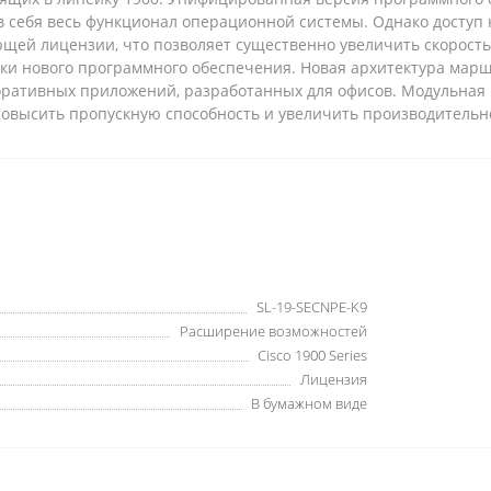
в себя весь функционал операционной системы. Однако доступ 
ющей лицензии, что позволяет существенно увеличить скорост
ки нового программного обеспечения. Новая архитектура марш
оративных приложений, разработанных для офисов. Модульная
 повысить пропускную способность и увеличить производительн
SL-19-SECNPE-K9
Расширение возможностей
Cisco 1900 Series
Лицензия
В бумажном виде