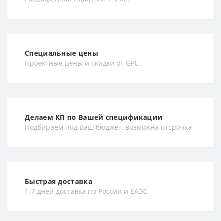
Специальные цены
Проектные цены и скидки от GPL
Делаем КП по Вашей спецификации
Подбираем под Ваш бюджет, возможна отсрочка
Быстрая доставка
1-7 дней доставка по России и ЕАЭС