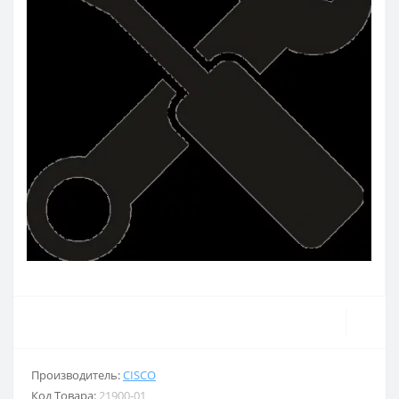
Производитель:
CISCO
Код Товара:
21900-01