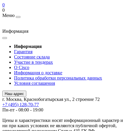
0
0
Меню
Информация
Информация
Гарантия
Состояние склада
Участие в тендерах
О Cisco
Информация о доставке
Политика обработки персональных данных
Условия соглашения
Наш адрес
г. Москва, Краснобогатырская ул., 2 строение 72
+7 (495) 128-70-77
Пн-пт - 08:00 - 19:00
Цены и характеристики носят информационный характер и
ни при каких условиях не являются публичной офертой,
определяемой положением Статьи 435 ГК РФ.