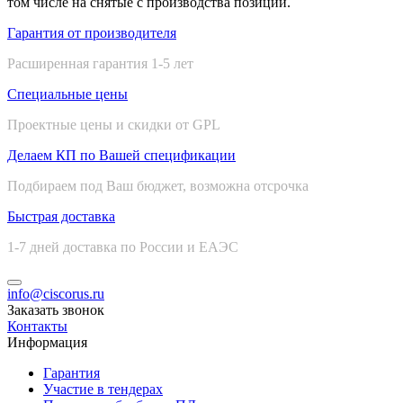
том числе на снятые с производства позиции.
Гарантия от производителя
Расширенная гарантия 1-5 лет
Специальные цены
Проектные цены и скидки от GPL
Делаем КП по Вашей спецификации
Подбираем под Ваш бюджет, возможна отсрочка
Быстрая доставка
1-7 дней доставка по России и ЕАЭС
info@ciscorus.ru
Заказать звонок
Контакты
Информация
Гарантия
Участие в тендерах