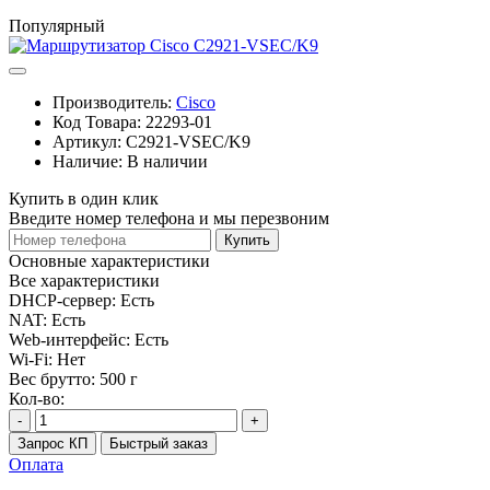
Популярный
Производитель:
Cisco
Код Товара:
22293-01
Артикул:
C2921-VSEC/K9
Наличие:
В наличии
Купить в один клик
Введите номер телефона и мы перезвоним
Купить
Основные характеристики
Все характеристики
DHCP-сервер:
Есть
NAT:
Есть
Web-интерфейс:
Есть
Wi-Fi:
Нет
Вес брутто:
500 г
Кол-во:
-
+
Запрос КП
Быстрый заказ
Оплата