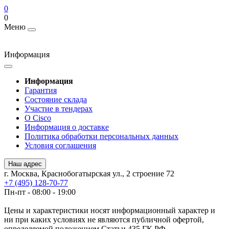
0
0
Меню
Информация
Информация
Гарантия
Состояние склада
Участие в тендерах
О Cisco
Информация о доставке
Политика обработки персональных данных
Условия соглашения
Наш адрес
г. Москва, Краснобогатырская ул., 2 строение 72
+7 (495) 128-70-77
Пн-пт - 08:00 - 19:00
Цены и характеристики носят информационный характер и
ни при каких условиях не являются публичной офертой,
определяемой положением Статьи 435 ГК РФ.