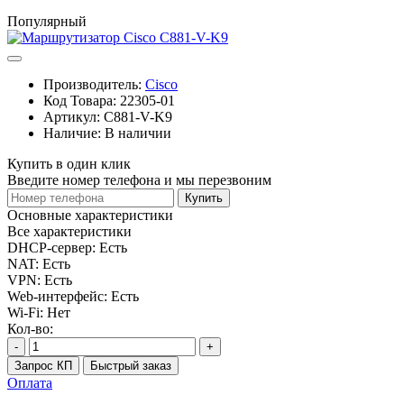
Популярный
Производитель:
Cisco
Код Товара:
22305-01
Артикул:
C881-V-K9
Наличие:
В наличии
Купить в один клик
Введите номер телефона и мы перезвоним
Купить
Основные характеристики
Все характеристики
DHCP-сервер:
Есть
NAT:
Есть
VPN:
Есть
Web-интерфейс:
Есть
Wi-Fi:
Нет
Кол-во:
-
+
Запрос КП
Быстрый заказ
Оплата