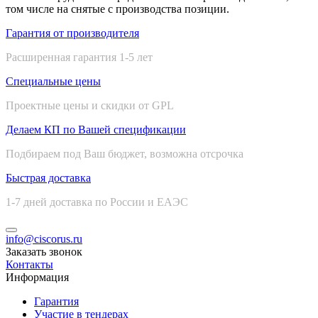
том числе на снятые с производства позиции.
Гарантия от производителя
Расширенная гарантия 1-5 лет
Специальные цены
Проектные цены и скидки от GPL
Делаем КП по Вашей спецификации
Подбираем под Ваш бюджет, возможна отсрочка
Быстрая доставка
1-7 дней доставка по России и ЕАЭС
info@ciscorus.ru
Заказать звонок
Контакты
Информация
Гарантия
Участие в тендерах