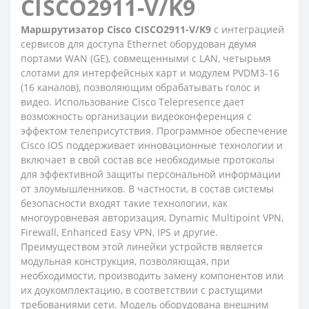
CISCO2911-V/K9
Маршрутизатор Cisco CISCO2911-V/K9
с интеграцией
сервисов для доступа Ethernet оборудован двумя
портами WAN (GE), совмещенными с LAN, четырьмя
слотами для интерфейсных карт и модулем PVDM3-16
(16 каналов), позволяющим обрабатывать голос и
видео. Использование Cisco Telepresence дает
возможность организации видеоконференция с
эффектом телеприсутствия. Программное обеспечение
Cisco IOS поддерживает инновационные технологии и
включает в свой состав все необходимые протоколы
для эффективной защиты персональной информации
от злоумышленников. В частности, в состав системы
безопасности входят такие технологии, как
многоуровневая авторизация, Dynamic Multipoint VPN,
Firewall, Enhanced Easy VPN, IPS и другие.
Преимуществом этой линейки устройств является
модульная конструкция, позволяющая, при
необходимости, производить замену компонентов или
их доукомплектацию, в соответствии с растущими
требованиями сети. Модель оборудована внешним