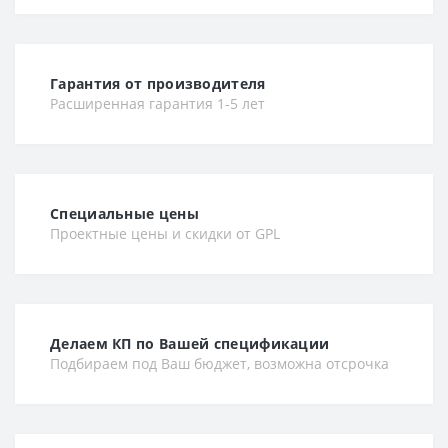
Гарантия от производителя
Расширенная гарантия 1-5 лет
Специальные цены
Проектные цены и скидки от GPL
Делаем КП по Вашей спецификации
Подбираем под Ваш бюджет, возможна отсрочка