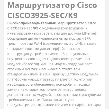
Маршрутизатор Cisco
CISCO3925-SEC/K9
Высокопроизводительный маршрутизатор Cisco
CISCO3925-SEC/K9
с модульной конструкцией и
интегрированными сервисами для доступа Ethernet
оборудован двумя универсальными портами SFP,
тремя портами WAN (совмещенными с LAN), а также
четырьмя слотами для интерфейсных карт.
Конструкция устройства имеет 15 специальных
внутренних слотов для подключения различных
модулей (более 90). Данная модель поддерживает
стоечный монтаж и занимает в стойке три
стандартных ячейки (3U). Преимуществом модульной
платформы маршрутизатора является то, что при
необходимости обновления, понадобится только
замена некоторых компонентов или установка
дополнительных модулей, в соответствии с растущими
требованиями сети. Такая архитектура
предусматривает огромное количество вариантов, для