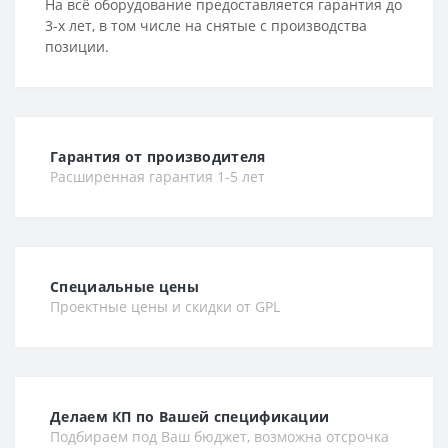
На всё оборудование предоставляется гарантия до
3-х лет, в том числе на снятые с производства
позиции.
Гарантия от производителя
Расширенная гарантия 1-5 лет
Специальные цены
Проектные цены и скидки от GPL
Делаем КП по Вашей спецификации
Подбираем под Ваш бюджет, возможна отсрочка