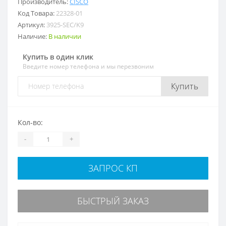
Производитель:
CISCO
Код Товара:
22328-01
Артикул:
3925-SEC/K9
Наличие:
В наличии
Купить в один клик
Введите номер телефона и мы перезвоним
Купить
Кол-во:
-
+
ЗАПРОС КП
БЫСТРЫЙ ЗАКАЗ