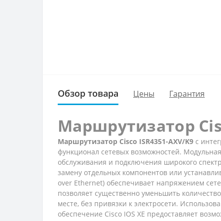
Обзор товара
Цены
Гарантия
Маршрутизатор Cis
Маршрутизатор Cisco ISR4351-AXV/K9
с инте
функционал сетевых возможностей. Модульная 
обслуживания и подключения широкого спектр
замену отдельных компонентов или устанавлив
over Ethernet) обеспечивает напряжением сет
позволяет существенно уменьшить количество 
месте, без привязки к электросети. Использо
обеспечение Cisco IOS XE предоставляет возм