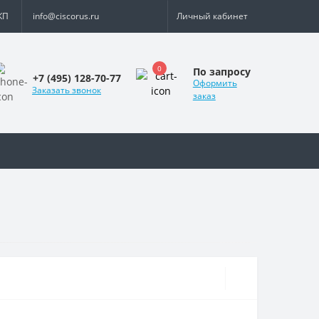
КП
info@ciscorus.ru
Личный кабинет
0
По запросу
+7 (495) 128-70-77
Оформить
Заказать звонок
заказ