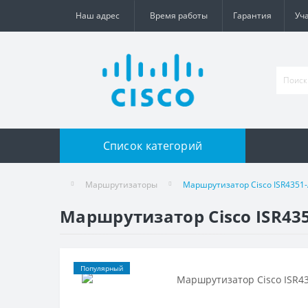
Наш адрес
Время работы
Гарантия
Уч
Список категорий
Маршрутизаторы
Маршрутизатор Cisco ISR4351-
Маршрутизатор Cisco ISR43
Популярный