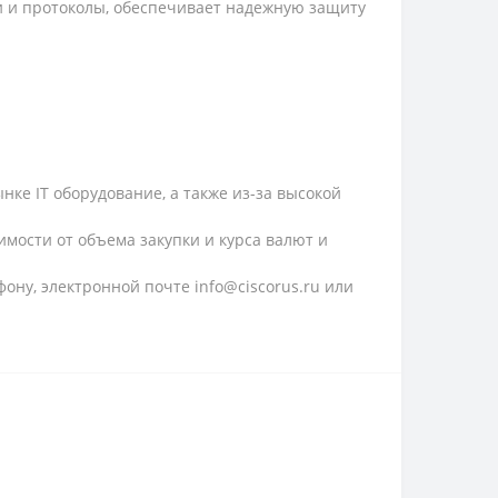
и и протоколы, обеспечивает надежную защиту
ке IT оборудование, а также из-за высокой
имости от объема закупки и курса валют и
ону, электронной почте info@ciscorus.ru или