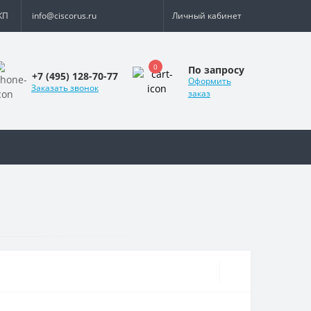
КП
info@ciscorus.ru
Личный кабинет
0
По запросу
+7 (495) 128-70-77
Оформить
Заказать звонок
заказ