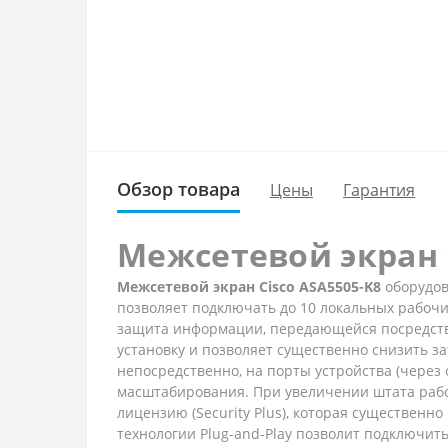
Обзор товара
Цены
Гарантия
Межсетевой экран 
Межсетевой экран Cisco ASA5505-K8
оборудова
позволяет подключать до 10 локальных рабоч
защита информации, передающейся посредством
установку и позволяет существенно снизить з
непосредственно, на порты устройства (через
масштабирования. При увеличении штата рабо
лицензию (Security Plus), которая существен
технологии Plug-and-Play позволит подключить