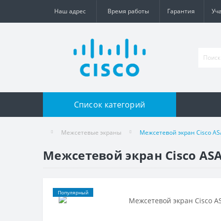
Наш адрес
Время работы
Гарантия
Уч
Список категорий
Межсетевые экраны
Межсетевой экран Cisco AS
Межсетевой экран Cisco AS
Популярный