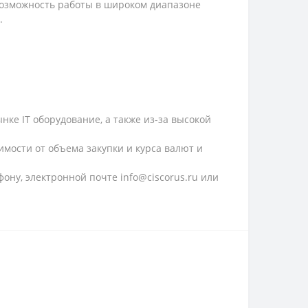
возможность работы в широком диапазоне
.
ке IT оборудование, а также из-за высокой
имости от объема закупки и курса валют и
ону, электронной почте info@ciscorus.ru или