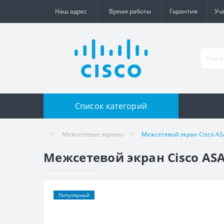
Наш адрес
Время работы
Гарантия
Уч
Список категорий
Межсетевые экраны
Межсетевой экран Cisco AS
Межсетевой экран Cisco ASA
Популярный