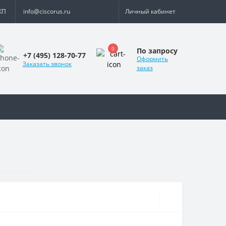
КП
info@ciscorus.ru
Личный кабинет
0
По запросу
+7 (495) 128-70-77
Оформить
Заказать звонок
заказ