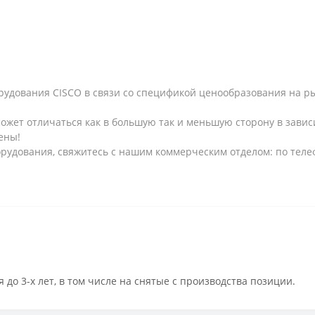
рудования CISCO в связи со спецификой ценообразования на рын
может отличаться как в большую так и меньшую сторону в завис
ены!
рудования, свяжитесь с нашим коммерческим отделом: по телеф
 до 3-х лет, в том числе на снятые с производства позиции.