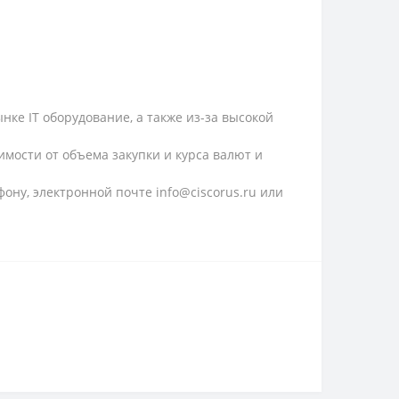
ке IT оборудование, а также из-за высокой
имости от объема закупки и курса валют и
ону, электронной почте info@ciscorus.ru или