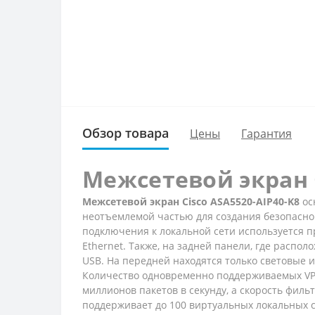
Обзор товара
Цены
Гарантия
Межсетевой экран C
Межсетевой экран Cisco ASA5520-AIP40-K8
ос
неотъемлемой частью для создания безопасно
подключения к локальной сети используется п
Ethernet. Также, на задней панели, где распо
USB. На передней находятся только световые 
Количество одновременно поддерживаемых VPN 
миллионов пакетов в секунду, а скорость филь
поддерживает до 100 виртуальных локальных се