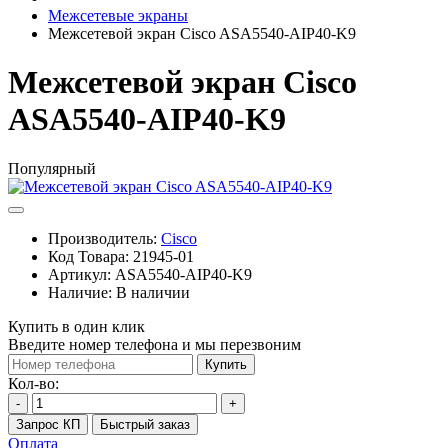
Межсетевые экраны
Межсетевой экран Cisco ASA5540-AIP40-K9
Межсетевой экран Cisco
ASA5540-AIP40-K9
Популярный
Производитель:
Cisco
Код Товара:
21945-01
Артикул:
ASA5540-AIP40-K9
Наличие:
В наличии
Купить в один клик
Введите номер телефона и мы перезвоним
Купить
Кол-во:
-
+
Запрос КП
Быстрый заказ
Оплата