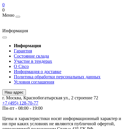
0
0
Меню
Информация
Информация
Гарантия
Состояние склада
Участие в тендерах
О Cisco
Информация о доставке
Политика обработки персональных данных
Условия соглашения
Наш адрес
г. Москва, Краснобогатырская ул., 2 строение 72
+7 (495) 128-70-77
Пн-пт - 08:00 - 19:00
Цены и характеристики носят информационный характер и
ни при каких условиях не являются публичной офертой,
определяемой положением Статьи 435 ГК РФ.