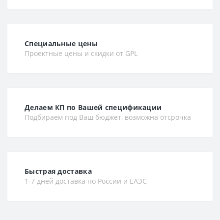
Специальные цены
Проектные цены и скидки от GPL
Делаем КП по Вашей спецификации
Подбираем под Ваш бюджет, возможна отсрочка
Быстрая доставка
1-7 дней доставка по России и ЕАЭС