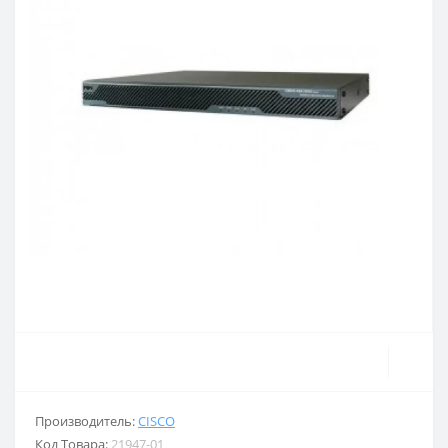
Производитель:
CISCO
Код Товара:
21947-01